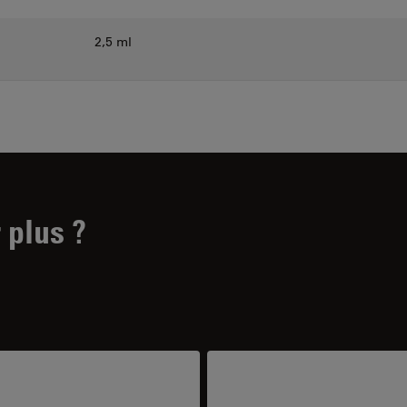
2,5 ml
 plus ?