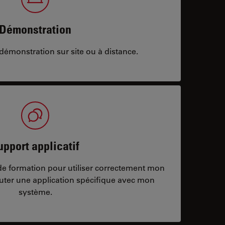
Démonstration
démonstration sur site ou à distance.
upport applicatif
/de formation pour utiliser correctement mon
ter une application spécifique avec mon
système.