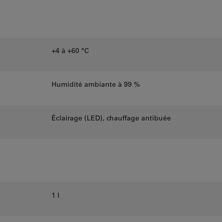
+4 à +60 °C
Humidité ambiante à 99 %
Éclairage (LED), chauffage antibuée
1 l