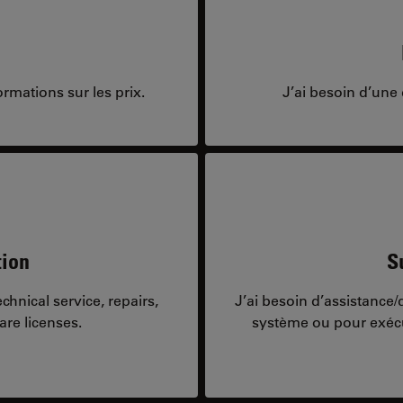
rmations sur les prix.
J’ai besoin d’une 
tion
S
hnical service, repairs,
J’ai besoin d’assistance
are licenses.
système ou pour exécu