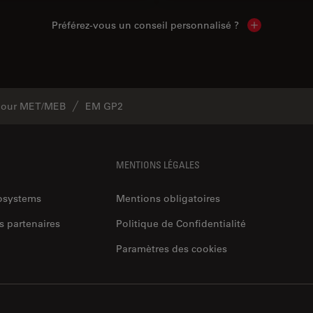
Préférez-vous un conseil personnalisé ?
Show local c
 pour MET/MEB
EM GP2
MENTIONS LÉGALES
rosystems
Mentions obligatoires
s partenaires
Politique de Confidentialité
Paramètres des cookies