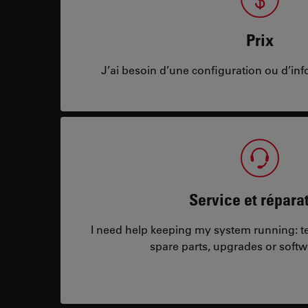
Prix
J’ai besoin d’une configuration ou d’info
Service et répara
I need help keeping my system running: tec
spare parts, upgrades or softw