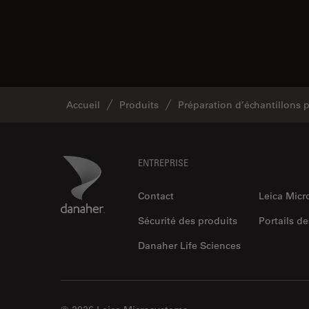
Accueil
Produits
Préparation d’échantillons
Footer
Danaher Logo
ENTREPRISE
Contact
Leica Mic
Sécurité des produits
Portails de
Danaher Life Sciences