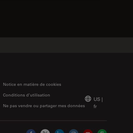
ontacts
Notice en matière de cookies
Conditions d’utilisation
US
|
Ne pas vendre ou partager mes données
fr