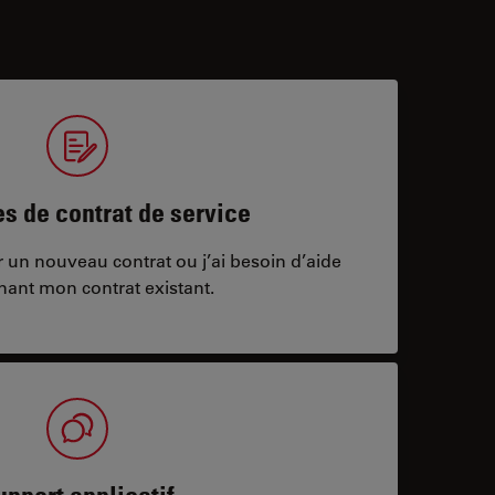
 de contrat de service
ar un nouveau contrat ou j’ai besoin d’aide
nant mon contrat existant.
upport applicatif