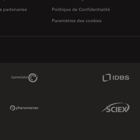
s partenaires
Politique de Confidentialité
Paramètres des cookies
Genedata Link
IDBS Link
Phenomenex Link
Sciex Link