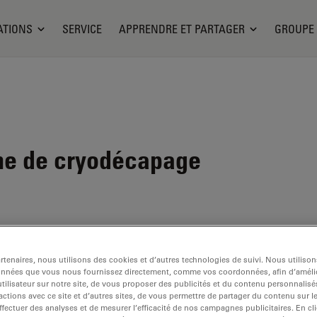
ATIONS
SERVICE
APPRENDRE ET PARTAGER
GROUPE
e de cryodécapage
tenaires, nous utilisons des cookies et d’autres technologies de suivi. Nous utiliso
onnées que vous nous fournissez directement, comme vos coordonnées, afin d’amélio
tilisateur sur notre site, de vous proposer des publicités et du contenu personnalisé
actions avec ce site et d’autres sites, de vous permettre de partager du contenu sur l
ffectuer des analyses et de mesurer l’efficacité de nos campagnes publicitaires. En cl