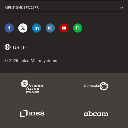
MENTIONS LÉGALES
Facebook
X
LinkedIn
Instagram
YouTube
Glassdoor
US
|
fr
© 2026 Leica Microsystems
Beckman Coulter Link
Genedata Link
IDBS Link
Abcam Limited