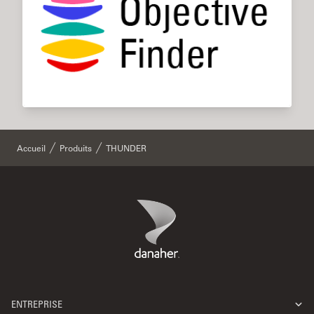
Accueil
Produits
THUNDER
Danaher Logo
Footer
ENTREPRISE