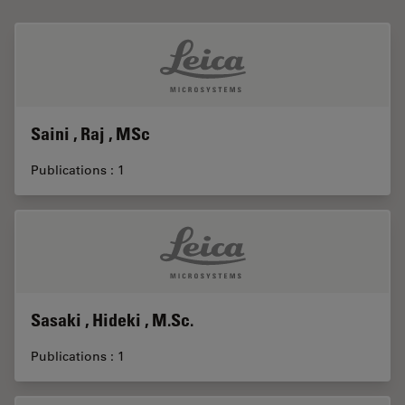
Saini , Raj , MSc
Publications : 1
Sasaki , Hideki , M.Sc.
Publications : 1