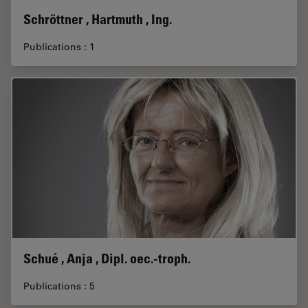
Schröttner , Hartmuth , Ing.
Publications : 1
Schué , Anja , Dipl. oec.-troph.
Publications : 5