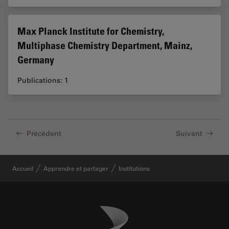
Max Planck Institute for Chemistry,
Multiphase Chemistry Department, Mainz,
Germany
Publications: 1
Précédent
Suivant
Accueil
Apprendre et partager
Institutions
Danaher Logo
Footer