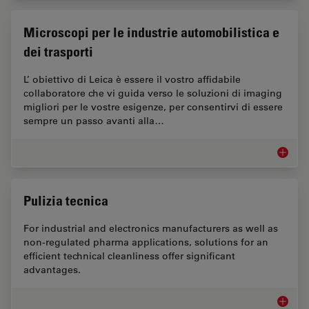
Microscopi per le industrie automobilistica e
dei trasporti
L’ obiettivo di Leica è essere il vostro affidabile
collaboratore che vi guida verso le soluzioni di imaging
migliori per le vostre esigenze, per consentirvi di essere
sempre un passo avanti alla…
Microsco
Pulizia tecnica
For industrial and electronics manufacturers as well as
non-regulated pharma applications, solutions for an
efficient technical cleanliness offer significant
advantages.
Pulizia 