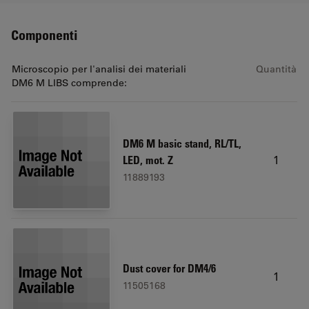
Componenti
Microscopio per l'analisi dei materiali
Quantità
DM6 M LIBS comprende:
DM6 M basic stand, RL/TL,
1
LED, mot. Z
11889193
Dust cover for DM4/6
1
11505168