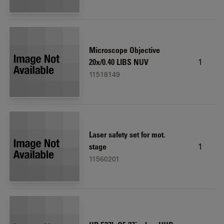
Microscope Objective
1
20x/0.40 LIBS NUV
11518149
Laser safety set for mot.
1
stage
11560201