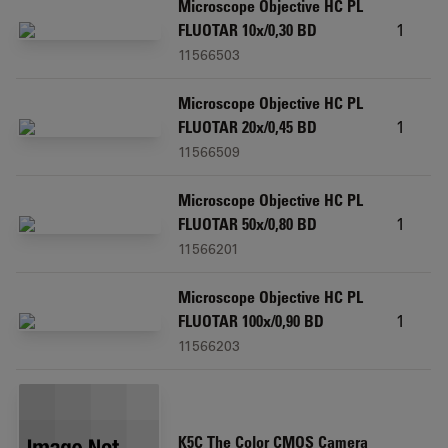
Microscope Objective HC PL
1
FLUOTAR 10x/0,30 BD
11566503
Microscope Objective HC PL
1
FLUOTAR 20x/0,45 BD
11566509
Microscope Objective HC PL
1
FLUOTAR 50x/0,80 BD
11566201
Microscope Objective HC PL
1
FLUOTAR 100x/0,90 BD
11566203
K5C The Color CMOS Camera