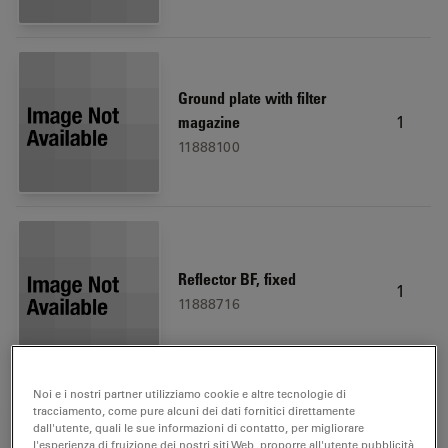
Ground plate with filter
1
magazine
11888100
Reflector BF, fixed
1
11888716
Noi e i nostri partner utilizziamo cookie e altre tecnologie di
tracciamento, come pure alcuni dei dati fornitici direttamente
dall'utente, quali le sue informazioni di contatto, per migliorare
l'esperienza di fruizione dei nostri siti Web, proporre all'utente pubblicità