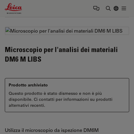
Leica Microsystems Logo
Togg
Inserire il 
Microscopio per l'analisi dei materiali
DM6 M LIBS
Prodotto archiviato
Questo prodotto è stato dismesso e non è più
disponibile. Ci contatti per informazioni su prodotti
alternativi recenti.
Utilizza il microscopio da ispezione DM6M