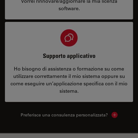
Vorrei rinnovare/aggiornare la mia licenza
software.
Supporto applicativo
Ho bisogno di assistenza o formazione su come
utilizzare correttamente il mio sistema oppure su
come eseguire un’applicazione specifica con il mio
sistema.
Preferisce una consulenza personalizzata?
Show local 