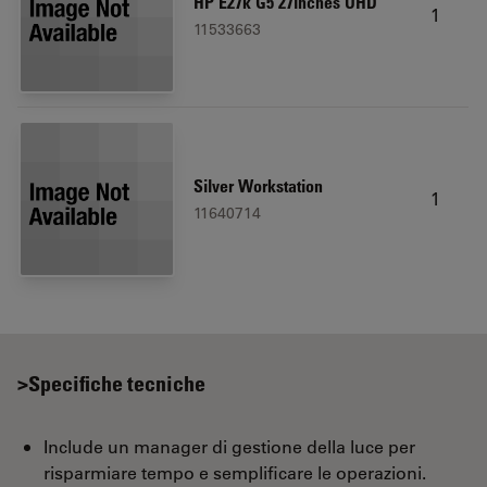
HP E27k G5 27inches UHD
1
11533663
Silver Workstation
1
11640714
>Specifiche tecniche
Include un manager di gestione della luce per
risparmiare tempo e semplificare le operazioni.