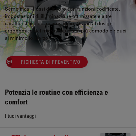
Semplifica i flussi di lavoro con funzioni codificate,
impostazioni di illuminazione ottimizzate e altre
caratteristiche del microscopio. Grazie al design
ergonomico del microscopio stai più comodo e riduci
al minimo lo sforzo .
RICHIESTA DI PREVENTIVO
Potenzia le routine con efficienza e
comfort
I tuoi vantaggi