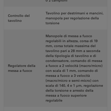
o 2 campioni
Tavolino per destrimani e mancini,
Controllo del
manopola per regolazione della
tavolino
torsione
Manopole di messa a fuoco
regolabili in altezza, corsa di 19
mm, corsa totale massima del
tavolino pari a 28 mm a seconda
della tipologia di tavolino e di
condensatore, comando di messa
Regolatore della
a fuoco a 2 velocità (macro/micro)
messa a fuoco
con scala di 1 mm, comando di
messa a fuoco a 3 velocità
(macro/micro e semi-micro) con
scala di 140, 4 e 1 µm, regolazione
della torsione e arresto della
messa a fuoco superiore
regolabile