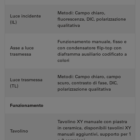
Metodi: Campo chiaro,
Luce incidente
fluorescenza, DIC, polarizzazione
(IL)
qualitativa
Funzionamento manuale, fisso e
Asse a luce
con condensatore flip-top con
trasmessa
diaframma ausiliario codificato a
colori
Metodi: Campo chiaro, campo
Luce trasmessa
scuro, contrasto di fase, DIC,
(TL)
polarizzazione qualitativa
Funzionamento
Tavolino XY manuale con piastra
in ceramica, disponibili tavolini XY
Tavolino
manuali aggiuntivi, supporto per 1