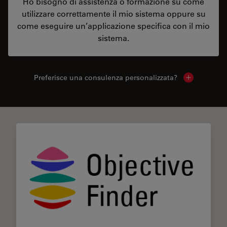
Ho bisogno di assistenza o formazione su come
utilizzare correttamente il mio sistema oppure su
come eseguire un’applicazione specifica con il mio
sistema.
Preferisce una consulenza personalizzata?
Show local 