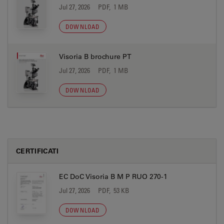
Jul 27, 2026
PDF, 1 MB
DOWNLOAD
Visoria B brochure PT
Jul 27, 2026
PDF, 1 MB
DOWNLOAD
CERTIFICATI
EC DoC Visoria B M P RUO 270-1
Jul 27, 2026
PDF, 53 KB
DOWNLOAD