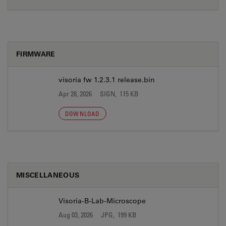
FIRMWARE
visoria fw 1.2.3.1 release.bin
Apr 28, 2026
SIGN, 115 KB
DOWNLOAD
MISCELLANEOUS
Visoria-B-Lab-Microscope
Aug 03, 2026
JPG, 199 KB