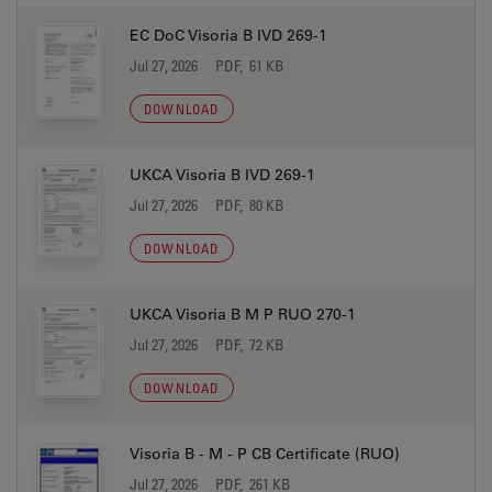
EC DoC Visoria B IVD 269-1
Jul 27, 2026
PDF, 61 KB
DOWNLOAD
UKCA Visoria B IVD 269-1
Jul 27, 2026
PDF, 80 KB
DOWNLOAD
UKCA Visoria B M P RUO 270-1
Jul 27, 2026
PDF, 72 KB
DOWNLOAD
Visoria B - M - P CB Certificate (RUO)
Jul 27, 2026
PDF, 261 KB