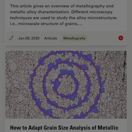
This article gives an overview of metallography and
metallic alloy characterization. Different microscopy
techniques are used to study the alloy microstructure,
i.e., microscale structure of grains,…
Jan 08, 2020
Articolo
Metallografia
Metallo
How to Adapt Grain Size Analysis of Metallic