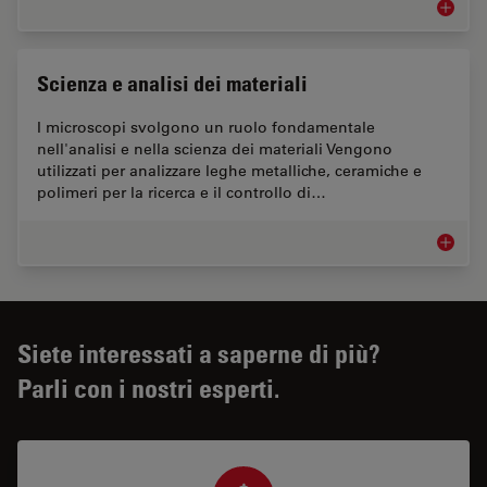
Metallo
Scienza e analisi dei materiali
I microscopi svolgono un ruolo fondamentale
nell'analisi e nella scienza dei materiali Vengono
utilizzati per analizzare leghe metalliche, ceramiche e
polimeri per la ricerca e il controllo di…
Scienza 
Siete interessati a saperne di più?
Parli con i nostri esperti.