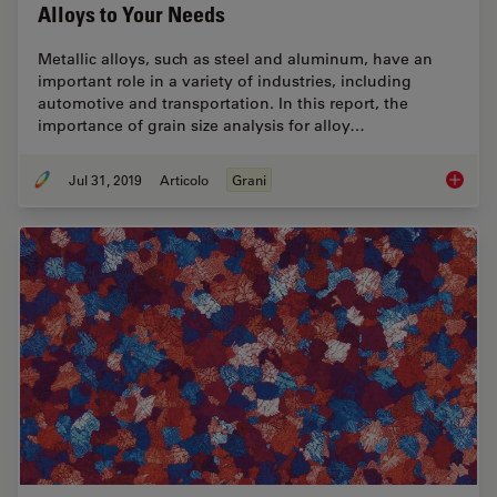
Alloys to Your Needs
Metallic alloys, such as steel and aluminum, have an
important role in a variety of industries, including
automotive and transportation. In this report, the
importance of grain size analysis for alloy…
Jul 31, 2019
Articolo
Grani
How to A