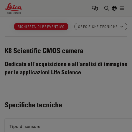
Leica Microsystems Logo
Togg
Inserire il 
RICHIESTA DI PREVENTIVO
SPECIFICHE TECNICHE
K8
Scientific CMOS camera
Dedicata all'acquisizione e all'analisi di immagine
per le applicazioni Life Science
Specifiche tecniche
Tipo di sensore