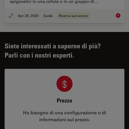
epigenetici in una cellula o in un gruppo di…
Apr 28, 2020
Guida
Ricerca sul cancro
Ricerca
Siete interessati a saperne di più?
Parli con i nostri esperti.
Prezzo
Ho bisogno di una configurazione o di
informazioni sul prezzo.