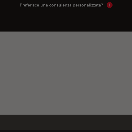
Preferisce una consulenza personalizzata?
Show local 