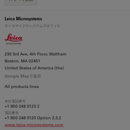
+
Leica Microsystems
地図をクリックするとスクロールズームが有効になります。
ライカマイクロシステムズオフィス
−
230 3rd Ave, 4th Floor, Waltham
Boston
, MA 02451
United States of America (the)
Google Mapで表示
All products lines
本社電話番号
+1 800 248 0123 2
電話番号
+1 800 248 0123 Option 2,3,2
www.leica-microsystems.com