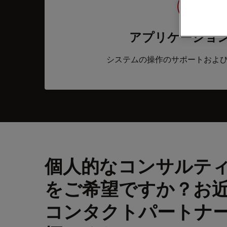
アプリケーショ
システムの操作のサポートおよ
個人的なコンサルテ
をご希望ですか？お
コンタクトパートナ