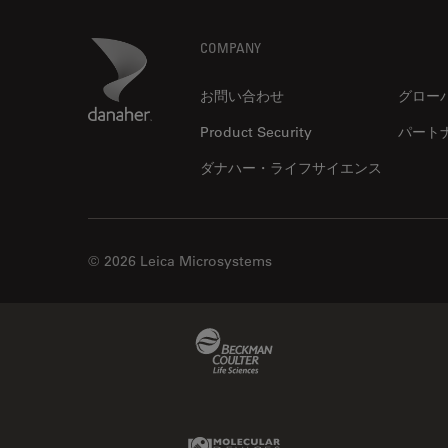
Footer
Danaher Logo
COMPANY
DB Surgical, Inc.
認定パートナー
お問い合わせ
グロー
Product Security
パート
ダナハー・ライフサイエンス
© 2026 Leica Microsystems
DMI Medical, Inc.
認定パートナー
Beckman Coulter Link
Molecular Devices Link