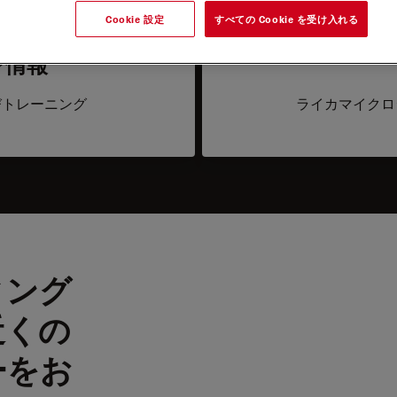
Cookie 設定
すべての Cookie を受け入れる
ン情報
びトレーニング
ライカマイクロ
ィング
近くの
ーをお