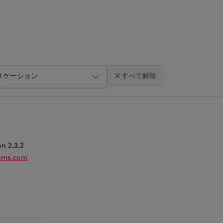
リケーション
すべて解除
地図をクリックするとスクロールズームが有効になります。
n 2,3,2
tems.com