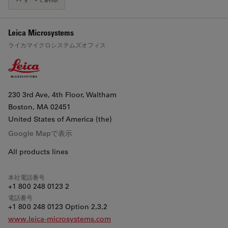
+
Leica Microsystems
地図をクリックするとスクロールズームが有効になります。
ライカマイクロシステムズオフィス
−
230 3rd Ave, 4th Floor, Waltham
Boston
, MA 02451
United States of America (the)
Google Mapで表示
All products lines
本社電話番号
+1 800 248 0123 2
電話番号
+1 800 248 0123 Option 2,3,2
www.leica-microsystems.com