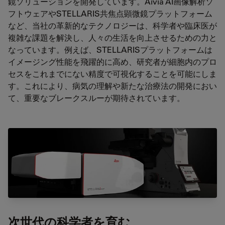
鏡ソリューションを開発しています。Aivia AI画像解析ソ
フトウェアやSTELLARIS共焦点顕微鏡プラットフォーム
など、当社の革新的なテクノロジーは、科学者や臨床医が
複雑な課題を解決し、人々の生活を向上させるための力と
なっています。例えば、STELLARISプラットフォームは
イメージング性能を飛躍的に高め、研究者が細胞内のプロ
セスをこれまでにない精度で可視化することを可能にしま
す。これにより、病気の理解や新たな治療法の開発におい
て、重要なブレークスルーが期待されています。
次世代の科学者を育む