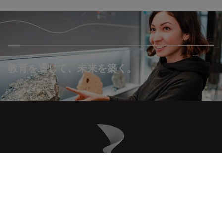
教育を通じて、未来を築く。
Danaher Logo
Footer
COMPANY
リーガル