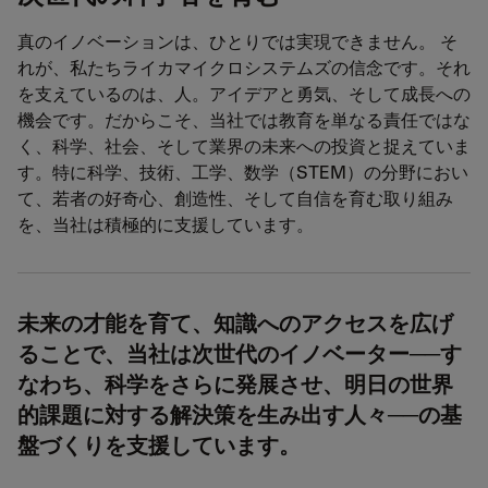
真のイノベーションは、ひとりでは実現できません。 そ
れが、私たちライカマイクロシステムズの信念です。それ
を支えているのは、人。アイデアと勇気、そして成長への
機会です。だからこそ、当社では教育を単なる責任ではな
く、科学、社会、そして業界の未来への投資と捉えていま
す。特に科学、技術、工学、数学（STEM）の分野におい
て、若者の好奇心、創造性、そして自信を育む取り組み
を、当社は積極的に支援しています。
未来の才能を育て、知識へのアクセスを広げ
ることで、当社は次世代のイノベーター──す
なわち、科学をさらに発展させ、明日の世界
的課題に対する解決策を生み出す人々──の基
盤づくりを支援しています。