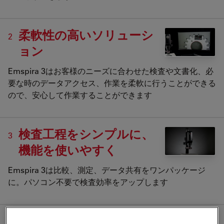
柔軟性の高いソリューシ
2
ョン
Emspira 3はお客様のニーズに合わせた検査や文書化、必
要な時のデータアクセス、作業を柔軟に行うことができる
ので、安心して作業することができます
検査工程をシンプルに、
3
機能を使いやすく
Emspira 3は比較、測定、データ共有をワンパッケージ
に。パソコン不要で検査効率をアップします