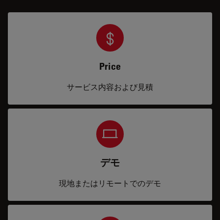
Price
サービス内容および見積
デモ
現地またはリモートでのデモ