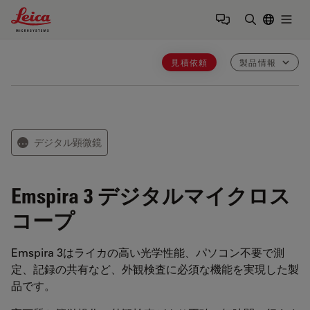
Leica Microsystems Logo
Togg
検索用語を
見積依頼
製品情報
デジタル顕微鏡
⋯
Emspira 3
デジタルマイクロス
コープ
Emspira 3はライカの高い光学性能、パソコン不要で測
定、記録の共有など、外観検査に必須な機能を実現した製
品です。