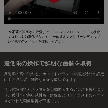
PC不要で観察から計測まで – スタンドアローンモードで検査
プロセスを効率化できます。 一体型オンスクリーンディスプ
レイ機能のメリットを体感ください。
最低限の操作で鮮明な画像を取得
反射率の高い試料も、ホワイトバランスや露光時間の設定
に手間取らず、綺麗な画像を取得できます
関心領域内でカメラ設定を自動調節するアシスト機能によ
り、反射率の高い試料も、解像度とコントラストのバラン
スが取れた画像取得が可能です。