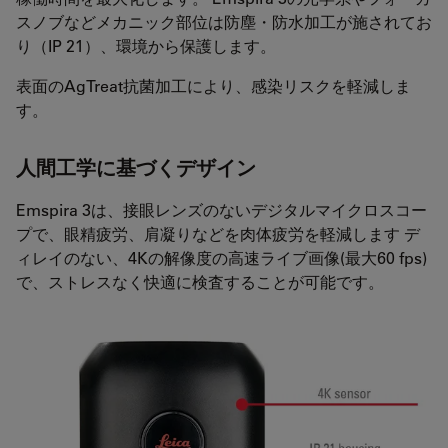
スノブなどメカニック部位は防塵・防水加工が施されてお
り（IP 21）、環境から保護します。
表面のAgTreat抗菌加工により、感染リスクを軽減しま
す。
人間工学に基づくデザイン
Emspira 3は、接眼レンズのないデジタルマイクロスコー
プで、眼精疲労、肩凝りなどを肉体疲労を軽減します デ
ィレイのない、4Kの解像度の高速ライブ画像(最大60 fps)
で、ストレスなく快適に検査することが可能です。