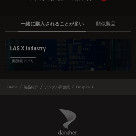
一緒に購入されることが多い
類似製品
LAS X Industry
顕微鏡アプリ
Home
製品紹介
デジタル顕微鏡
Emspira 3
Danaher Logo
Footer