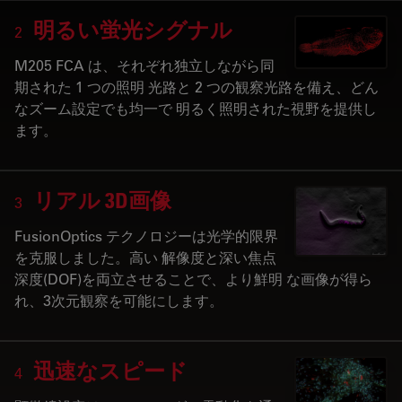
明るい蛍光シグナル
2
M205 FCA は、それぞれ独立しながら同
期された 1 つの照明 光路と 2 つの観察光路を備え、どん
なズーム設定でも均一で 明るく照明された視野を提供し
ます。
リアル 3D画像
3
FusionOptics テクノロジーは光学的限界
を克服しました。高い 解像度と深い焦点
深度(DOF)を両立させることで、より鮮明 な画像が得ら
れ、3次元観察を可能にします。
迅速なスピード
4