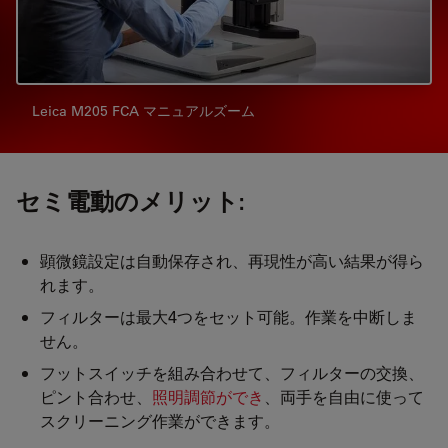
Leica M205 FCA マニュアルズーム
セミ電動のメリット:
顕微鏡設定は自動保存され、再現性が高い結果が得ら
れます。
フィルターは最大4つをセット可能。作業を中断しま
せん。
フットスイッチを組み合わせて、フィルターの交換、
ピント合わせ、
照明調節ができ
、両手を自由に使って
スクリーニング作業ができます。