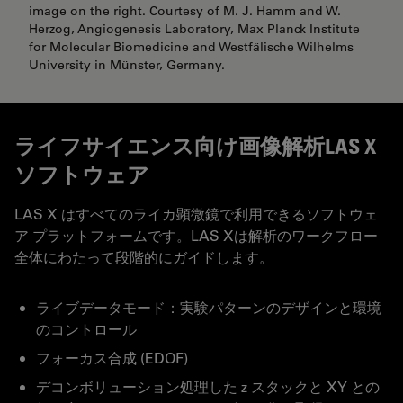
image on the right. Courtesy of M. J. Hamm and W.
Herzog, Angiogenesis Laboratory, Max Planck Institute
for Molecular Biomedicine and Westfälische Wilhelms
University in Münster, Germany.
ライフサイエンス向け画像解析LAS X
ソフトウェア
LAS X はすべてのライカ顕微鏡で利用できるソフトウェ
ア プラットフォームです。LAS Xは解析のワークフロー
全体にわたって段階的にガイドします。
ライブデータモード：実験パターンのデザインと環境
のコントロール
フォーカス合成 (EDOF)
デコンボリューション処理した z スタックと XY との