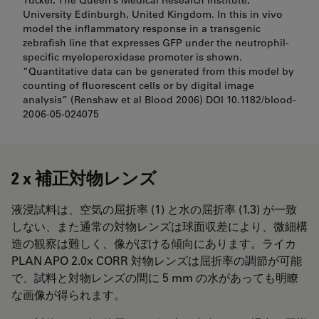
University Edinburgh, United Kingdom. In this in vivo
model the inflammatory response in a transgenic
zebrafish line that expresses GFP under the neutrophil-
specific myeloperoxidase promoter is shown.
“Quantitative data can be generated from this model by
counting of fluorescent cells or by digital image
analysis” (Renshaw et al Blood 2006) DOI 10.1182/blood-
2006-05-024075
2 x 補正対物レンズ
液浸試料は、空気の屈折率 (1) と水の屈折率 (1.3) が一致
しない、また通常の対物レンズは球面収差により、微細構
造の観察は難しく、像がぼける傾向にあります。ライカ
PLAN APO 2.0x CORR 対物レンズは屈折率の調節が可能
で、試料と対物レンズの間に 5 mm の水があっても明瞭
な画像が得られます。