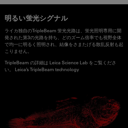
明るい蛍光シグナル
ライカ独自のTripleBeam 蛍光光路は、蛍光照明専用に開
発された第3の光路を持ち、どのズーム倍率でも視野全体
で均一に明るく照明され、結像をさまたげる散乱反射も起
こりません。
TripleBeam の詳細は Leica Science Lab をご覧くださ
い。 Leica’s TripleBeam technology