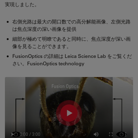
実現しました。
右側光路は最大の開口数での高分解能画像、左側光路
は焦点深度の深い画像を提供
細部が極めて明瞭であると同時に、焦点深度が深い画
像を見ることができます。
FusionOptics の詳細は Leica Science Lab をご覧くだ
さい。FusionOptics technology