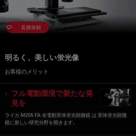
す。
見積依頼
明るく、美しい蛍光像
お客様のメリット
フル電動環境で新たな発
1
見を
ライカ M205 FA 全電動実体蛍光顕微鏡 は 実体蛍光顕微
鏡に新しい研究分野を開きます。