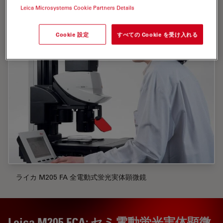
ンバー取り付けもできます
Leica Microsystems Cookie Partners Details
Cookie 設定
すべての Cookie を受け入れる
ライカ M205 FA 全電動式蛍光実体顕微鏡
Leica M205 FCA: セミ電動蛍光実体顕微