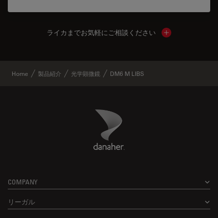
ライカまでお気軽にご相談ください
Show local cont
Home
製品紹介
光学顕微鏡
DM6 M LIBS
Danaher Logo
Footer
COMPANY
リーガル