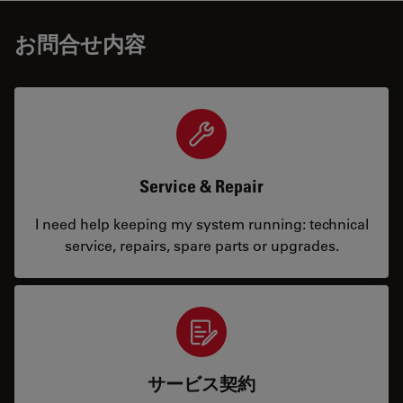
お問合せ内容
Service & Repair
I need help keeping my system running: technical
service, repairs, spare parts or upgrades.
サービス契約