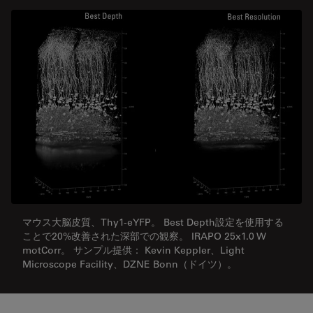
マウス大脳皮質、Thy1-eYFP。 Best Depth設定を使用する
ことで20%改善された深部での観察。 IRAPO 25x1.0 W
motCorr。 サンプル提供： Kevin Keppler、Light
Microscope Facility、DZNE Bonn（ドイツ）。