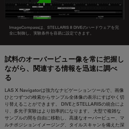
ImageCompassは、STELLARIS 8 DIVEのハードウェアを完
全に制御し、実験条件を容易に設定できます。
試料のオーバービュー像を常に把握し
ながら、関連する情報を迅速に調べ
る
LAS X Navigatorは強力なナビゲーションツールで、画像
ひとつずつの検索からサンプル全体像の表示にすばやく切
り替えることができます。 DIVEとSTELLARISの統合によ
り、多光子実験はより効率的になります。 大型で複雑な
サンプルの間を自由に移動し、高速なオーバービュー、マ
ルチポジションイメージング、タイルスキャンを備えた深