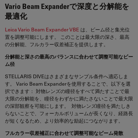
Vario Beam Expanderで深度と分解能を
最適化
Leica Vario Beam Expander VBE
は、ビーム径と集光位
置を調整可能にします。 このことは最大限の深さ、最高
の分解能、フルカラー収差補正を提供します。
分解能と深さの最高のバランスに合わせて調整可能なビー
ム径
STELLARIS DIVEはさまざまなサンプル条件へ適応しま
す。 Vario Beam Expanderを使用することで、以下を選
択できます： 対物レンズの瞳径をすべて満たすことで最
大限の分解能を、瞳径をわずかに満たさないことで最大限
の深部観察を可能にします。 対物レンズ瞳径を満たしき
らないことで、フォーカルボリュームが長くなり、経路長
が短くなるため、より効率的な励起につながります。
フルカラー収差補正に合わせて調整可能なビーム発散