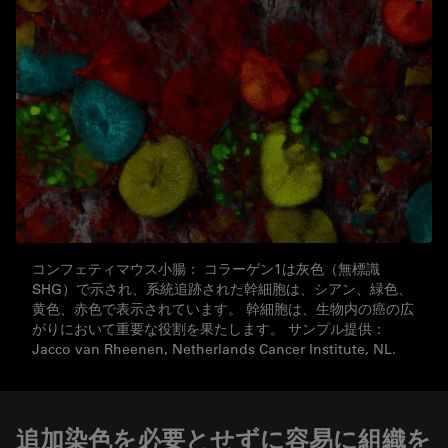
コンフェティマウス小腸： コラーゲン1は灰色（無標識
SHG）で示され、系統追跡された幹細胞は、シアン、緑色、
黄色、赤色で表示されています。 幹細胞は、生物内の癌の広
がりにおいて重要な役割を果たします。 サンプル提供：
Jacco van Rheenen, Netherlands Cancer Institute, NL.
追加染色を必要とせずに容易に組織を