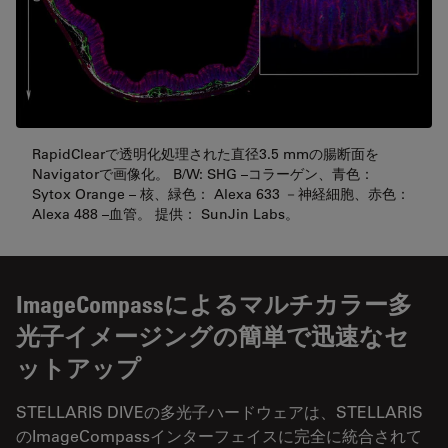
RapidClearで透明化処理された直径3.5 mmの腸断面を
Navigatorで画像化。 B/W: SHG –コラーゲン、青色：
Sytox Orange – 核、緑色： Alexa 633 －神経細胞、赤色：
Alexa 488 –血管。 提供： SunJin Labs。
ImageCompassによるマルチカラー多
光子イメージングの簡単で迅速なセ
ットアップ
STELLARIS DIVEの多光子ハードウェアは、STELLARIS
のImageCompassインターフェイスに完全に統合されて