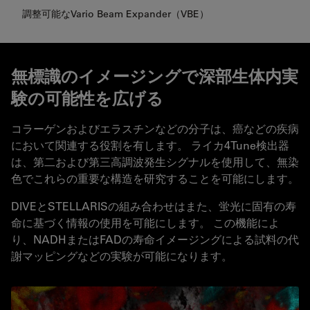
調整可能なVario Beam Expander（VBE）
無標識のイメージングで深部生体内実
験の可能性を広げる
コラーゲンおよびエラスチンなどの分子は、癌などの疾病
において関連する役割を有します。 ライカ4Tune検出器
は、第二および第三高調波発生シグナルを使用して、無染
色でこれらの重要な構造を研究することを可能にします。
DIVEとSTELLARISの組み合わせはまた、蛍光に固有の寿
命に基づく情報の使用を可能にします。 この機能によ
り、NADHまたはFADの寿命イメージングによる試料の代
謝マッピングなどの実験が可能になります。