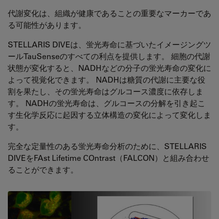
代謝変化は、組織が健康であることの重要なマーカーであ
る可能性があります。
STELLARIS DIVEは、蛍光寿命に基づいたイメージングツ
ールTauSenseのすべての利点を提供します。 細胞の代謝
状態が変化すると、NADHなどの分子の蛍光寿命の変化に
よって視覚化できます。 NADHは糖質の代謝に主要な役
割を果たし、その蛍光寿命はグルコース濃度に依存しま
す。 NADHの蛍光寿命は、グルコースの分解を引き起こ
す生化学反応に起因する立体構造の変化によって変化しま
す。
完全な定量性のある蛍光寿命分析のために、STELLARIS
DIVEをFAst Lifetime COntrast（FALCON）と組み合わせ
ることができます。