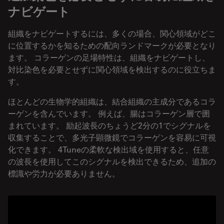
ナビゲート
組織をナビゲートするには、多くの場合、関心領域がどこ
に位置するかを知るための配向ランドマークが必要となり
ます。 コラーゲンの足場特性は、組織をナビゲートし、
対比染色を必要とせずに関心領域を検出するのに役立ちま
す。
ほとんどの生物学的組織は、結合組織の主成分であるコラ
ーゲンを含んでいます。 例えば、腸はコラーゲン層で囲
まれています。 励起波長のちょうど2分の1でシグナルを
収集することで、多光子顕微鏡でコラーゲンを容易に可視
化できます。 4Tuneの柔軟な検出域を使用すると、任意
の波長を使用してこのシグナルを検出できるため、追加の
標識や労力が必要ありません。