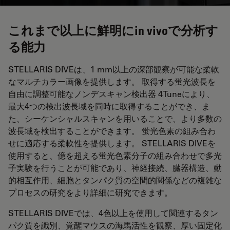
これまで以上に鮮明にin vivoで分析す
る能力
STELLARIS DIVEは、1 mm以上の深部観察が可能な柔軟
なマルチカラー画像を提供します。 取得する蛍光波長を
自由に調整可能なノンデスキャン検出器 4Tuneにより、
最大4つの検出波長域を同時に取得することができ、ま
た、シーケンシャルスキャンを用いることで、より多数の
波長域を検出することができます。 蛍光色素の組み合わ
せに適応する柔軟性を提供します。 STELLARIS DIVEを
使用すると、億を超える蛍光色素分子の組み合わせで多光
子実験を行うことが可能であり、神経接続、臓器構造、動
的相互作用、細胞とタンパク質の空間的関係などの複雑な
プロセスの研究をより詳細に研究できます。
STELLARIS DIVEでは、4色以上を使用して関連するタン
パク質を識別、覚醒マウスの海馬活性を観察、厚い固定化