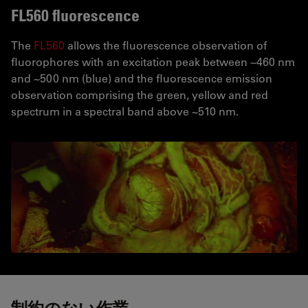
FL560 fluorescence
The
FL560
allows the fluorescence observation of
fluorophores with an excitation peak between ~460 nm
and ~500 nm (blue) and the fluorescence emission
observation comprising the green, yellow and red
spectrum in a spectral band above ~510 nm.
制約のない作業