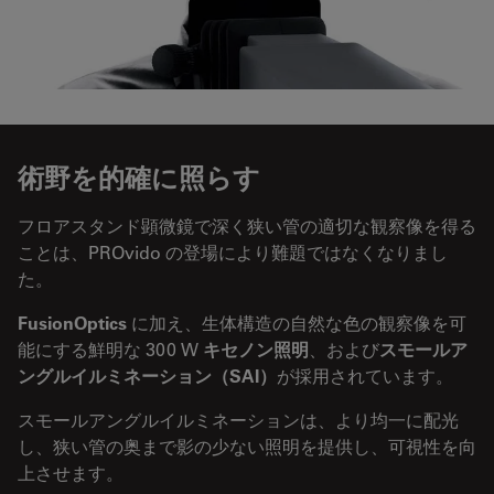
術野を的確に照らす
フロアスタンド顕微鏡で深く狭い管の適切な観察像を得る
ことは、PROvido の登場により難題ではなくなりまし
た。
FusionOptics
に加え、生体構造の自然な色の観察像を可
能にする鮮明な 300 W
キセノン照明
、および
スモールア
ングルイルミネーション（SAI）
が採用されています。
スモールアングルイルミネーションは、より均一に配光
し、狭い管の奥まで影の少ない照明を提供し、可視性を向
上させます。