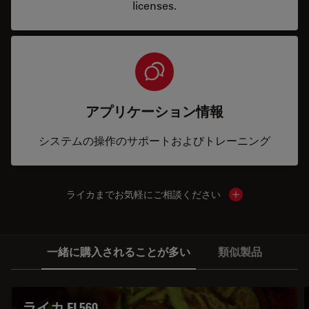
licenses.
アプリケーション情報
システムの操作のサポートおよびトレーニング
ライカまでお気軽にご相談ください
Show local cont
一緒に購入されることが多い
類似製品
ライカ FL560