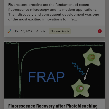
Fluorescent proteins are the fundament of recent
fluorescence microscopy and its modern applications.
Their discovery and consequent development was one
of the most exciting innovations for life…
Feb 16, 2012
Article
Fluorescência
Fluoresc
Fluorescence Recovery after Photobleaching