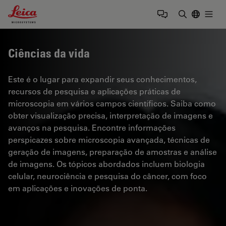
Leica Microsystems Logo
Togg
Insira o te
Ciências da vida
Este é o lugar para expandir seus conhecimentos,
recursos de pesquisa e aplicações práticas de
microscopia em vários campos científicos. Saiba como
obter visualização precisa, interpretação de imagens e
avanços na pesquisa. Encontre informações
perspicazes sobre microscopia avançada, técnicas de
geração de imagens, preparação de amostras e análise
de imagens. Os tópicos abordados incluem biologia
celular, neurociência e pesquisa do câncer, com foco
em aplicações e inovações de ponta.