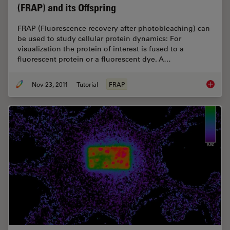
(FRAP) and its Offspring
FRAP (Fluorescence recovery after photobleaching) can
be used to study cellular protein dynamics: For
visualization the protein of interest is fused to a
fluorescent protein or a fluorescent dye. A…
Nov 23, 2011
Tutorial
FRAP
Fluores