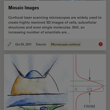
Mosaic Images
Confocal laser scanning microscopes are widely used to
create highly resolved 3D images of cells, subcellular
structures and even single molecules. Still, an
increasing number of scientists are…
Oct 05, 2011
Tutorial
Microscopia confocal
Mosaic