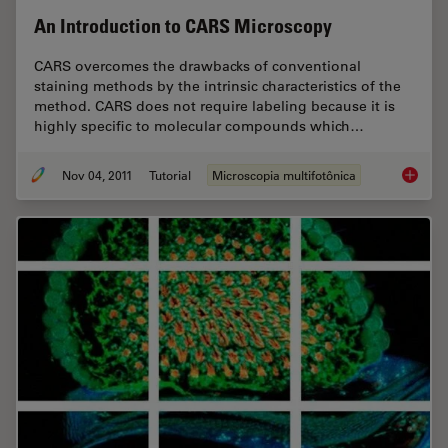
An Introduction to CARS Microscopy
CARS overcomes the drawbacks of conventional
staining methods by the intrinsic characteristics of the
method. CARS does not require labeling because it is
highly specific to molecular compounds which…
Nov 04, 2011
Tutorial
Microscopia multifotônica
An Intr