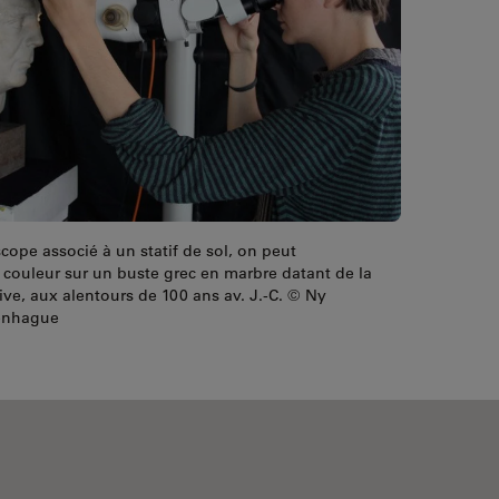
cope associé à un statif de sol, on peut
couleur sur un buste grec en marbre datant de la
ive, aux alentours de 100 ans av. J.-C. © Ny
penhague