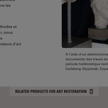
ns les
thodes et
n, nous
de
trésors d'art
À l'aide d'un stéréomicros
documenter des traces de 
période hellénistique tard
Carlsberg Glyptotek, Co
RELATED PRODUCTS FOR ART RESTORATION
6