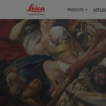
Leica Microsystems Logo
PRODUITS
APPLIC