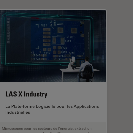
LAS X Industry
La Plate-forme Logicielle pour les Applications
Industrielles
Microscopes pour les secteurs de l'énergie, extraction
minière et ressources naturelles
,
Microscopes pour la