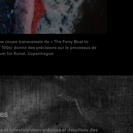
e coupe transversale de « The Ferry Boat to
 100x) donne des précisions sur le processus de
eum for Kunst, Copenhague
res
 et la restauration précises et détaillées des