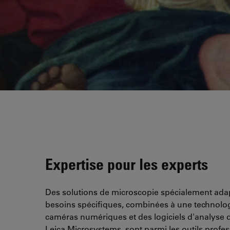
Expertise pour les experts
Des solutions de microscopie spécialement ada
besoins spécifiques, combinées à une technolo
caméras numériques et des logiciels d'analyse 
Leica Microsystems, sont parmi les outils profe