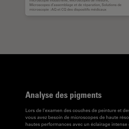
Microscopes d’assemblage et de réparation
,
Solutions de
microscopie : AQ et CQ des dispositifs médicaux
Analyse des pigments
Lors de l'examen des couches de peinture et de
vous avez besoin de microscopes de haute résol
hautes performances avec un éclairage intense 