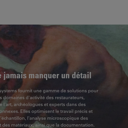
e jamais manquer un détail
systems fournit une gamme de solutions pour
ts domaines d'activité des restaurateurs,
e l'art, archéologues et experts dans des
nexes. Elles optimisent le travail précis et
 l'échantillon, l'analyse microscopique des
et des matériaux, ainsi que la documentation.