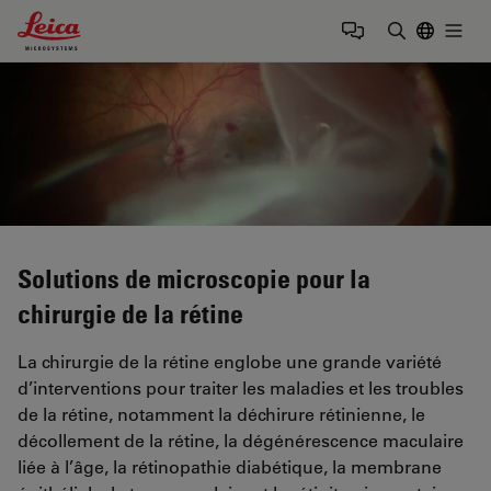
Leica Microsystems Logo
Togg
Saisir un t
Solutions de microscopie pour la
chirurgie de la rétine
La chirurgie de la rétine englobe une grande variété
d’interventions pour traiter les maladies et les troubles
de la rétine, notamment la déchirure rétinienne, le
décollement de la rétine, la dégénérescence maculaire
liée à l’âge, la rétinopathie diabétique, la membrane