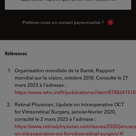
Préférez-vous un conseil personnalisé ?
Show local c
Références
Organisation mondiale de la Santé, Rapport
mondial sur la vision, octobre 2019. Consulté le 27
mars 2023 à l’adresse :
https://www.who.int/fr/publications/i/item/978924151
Retinal Physician, Update on Intraoperative OCT
for Vitreoretinal Surgery, janvier-février 2020,
consulté le 2 mars 2023 à l’adresse :
https://www.retinalphysician.com/issues/2020/januar
on-intraoperative-oct-for-vitreoretinal-surgery/