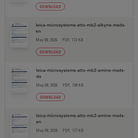
DOWNLOAD
leica-microsystems-atto-mb2-alkyne-msds-
en
May 08, 2026
PDF, 172 KB
DOWNLOAD
leica-microsystems-atto-mb2-amine-msds-
de
May 08, 2026
PDF, 198 KB
DOWNLOAD
leica-microsystems-atto-mb2-amine-msds-
en
May 08, 2026
PDF, 177 KB