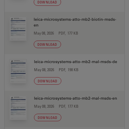
DOWNLOAD
leica-microsystems-atto-mb2-biotin-msds-
en
May 08, 2026
PDF, 177 KB
DOWNLOAD
leica-microsystems-atto-mb2-mal-msds-de
May 08, 2026
PDF, 198 KB
DOWNLOAD
leica-microsystems-atto-mb2-mal-msds-en
May 08, 2026
PDF, 177 KB
DOWNLOAD