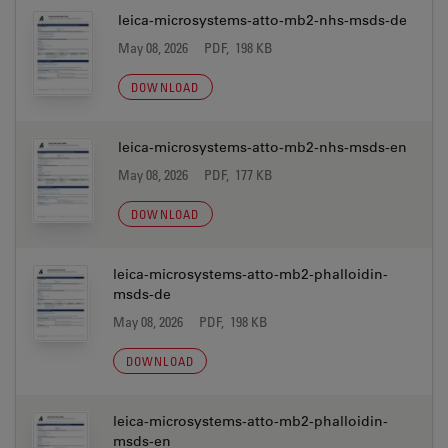
leica-microsystems-atto-mb2-nhs-msds-de
May 08, 2026
PDF, 198 KB
DOWNLOAD
leica-microsystems-atto-mb2-nhs-msds-en
May 08, 2026
PDF, 177 KB
DOWNLOAD
leica-microsystems-atto-mb2-phalloidin-
msds-de
May 08, 2026
PDF, 198 KB
DOWNLOAD
leica-microsystems-atto-mb2-phalloidin-
msds-en