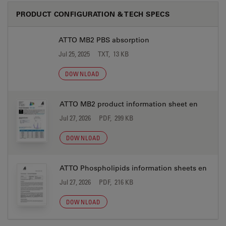
PRODUCT CONFIGURATION & TECH SPECS
ATTO MB2 PBS absorption
Jul 25, 2025
TXT, 13 KB
DOWNLOAD
ATTO MB2 product information sheet en
Jul 27, 2026
PDF, 299 KB
DOWNLOAD
ATTO Phospholipids information sheets en
Jul 27, 2026
PDF, 216 KB
DOWNLOAD