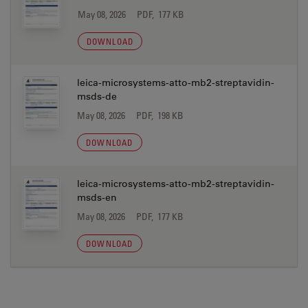
May 08, 2026
PDF, 177 KB
DOWNLOAD
leica-microsystems-atto-mb2-streptavidin-
msds-de
May 08, 2026
PDF, 198 KB
DOWNLOAD
leica-microsystems-atto-mb2-streptavidin-
msds-en
May 08, 2026
PDF, 177 KB
DOWNLOAD