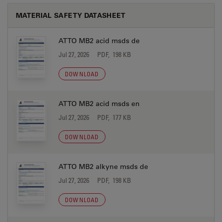
MATERIAL SAFETY DATASHEET
ATTO MB2 acid msds de
Jul 27, 2026
PDF, 198 KB
DOWNLOAD
ATTO MB2 acid msds en
Jul 27, 2026
PDF, 177 KB
DOWNLOAD
ATTO MB2 alkyne msds de
Jul 27, 2026
PDF, 198 KB
DOWNLOAD