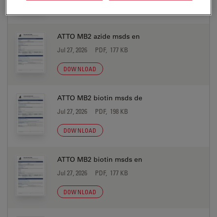
DOWNLOAD
ATTO MB2 azide msds en
Jul 27, 2026
PDF, 177 KB
DOWNLOAD
ATTO MB2 biotin msds de
Jul 27, 2026
PDF, 198 KB
DOWNLOAD
ATTO MB2 biotin msds en
Jul 27, 2026
PDF, 177 KB
DOWNLOAD