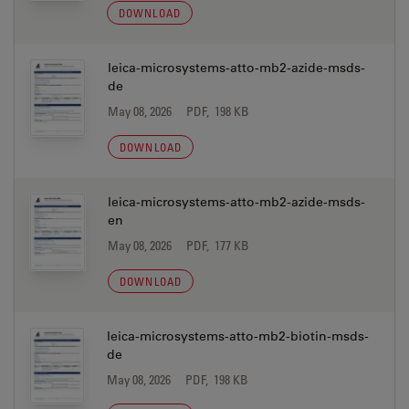
DOWNLOAD
leica-microsystems-atto-mb2-azide-msds-
de
May 08, 2026
PDF, 198 KB
DOWNLOAD
leica-microsystems-atto-mb2-azide-msds-
en
May 08, 2026
PDF, 177 KB
DOWNLOAD
leica-microsystems-atto-mb2-biotin-msds-
de
May 08, 2026
PDF, 198 KB