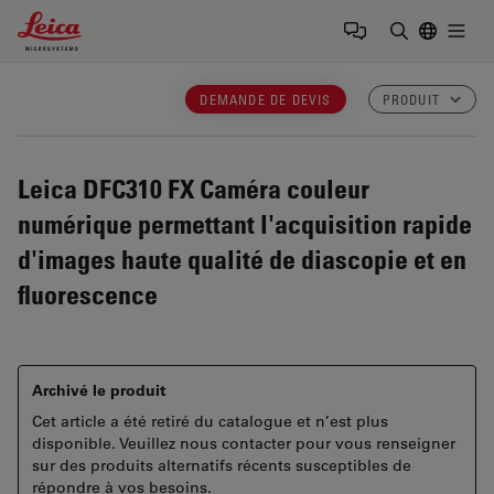
Leica Microsystems Logo
Togg
Saisir un t
DEMANDE DE DEVIS
PRODUIT
Leica DFC310 FX
Caméra couleur
numérique permettant l'acquisition rapide
d'images haute qualité de diascopie et en
fluorescence
Archivé le produit
Cet article a été retiré du catalogue et n’est plus
disponible. Veuillez nous contacter pour vous renseigner
sur des produits alternatifs récents susceptibles de
répondre à vos besoins.