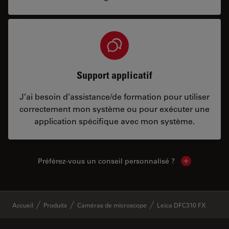
Support applicatif
J’ai besoin d’assistance/de formation pour utiliser
correctement mon système ou pour exécuter une
application spécifique avec mon système.
Préférez-vous un conseil personnalisé ?
Show local c
✕
Accueil
Produits
Caméras de microscope
Leica DFC310 FX