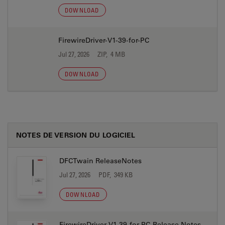
DOWNLOAD
FirewireDriver-V1-39-for-PC
Jul 27, 2026
ZIP, 4 MB
DOWNLOAD
NOTES DE VERSION DU LOGICIEL
DFCTwain ReleaseNotes
Jul 27, 2026
PDF, 349 KB
DOWNLOAD
FirewireDriver-V1-39-for-PC-Release Notes