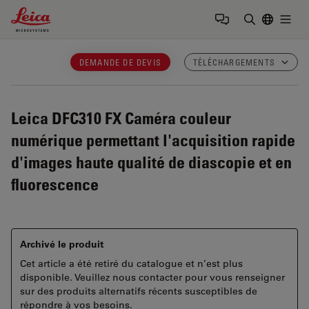
Leica Microsystems Logo
Togg
Saisir un t
DEMANDE DE DEVIS
TÉLÉCHARGEMENTS
Leica DFC310 FX
Caméra couleur
numérique permettant l'acquisition rapide
d'images haute qualité de diascopie et en
fluorescence
Archivé le produit
Cet article a été retiré du catalogue et n’est plus
disponible. Veuillez nous contacter pour vous renseigner
sur des produits alternatifs récents susceptibles de
répondre à vos besoins.