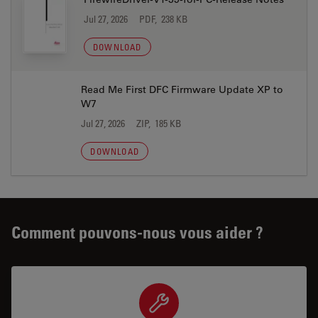
Jul 27, 2026
PDF, 238 KB
DOWNLOAD
Read Me First DFC Firmware Update XP to
W7
Jul 27, 2026
ZIP, 185 KB
DOWNLOAD
Comment pouvons-nous vous aider ?