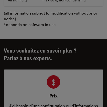
Air humidity
max 80%, non-condensing
(all information subject to modification without prior
notice)
*depends on software in use
Vous souhaitez en savoir plus ?
Parlez à nos experts.
Prix
J’ai besoin d’une configuration ou d’informations