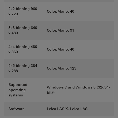
2x2 binning 960
Color/Mono: 40
x 720
3x3 binning 640
Color/Mono: 91
x 480
4x4 binning 480
Color/Mono: 40
x 360
5x5 binning 384
Color/Mono: 123
x 288
Supported
Windows 7 and Windows 8 (32-/64-
operating
bit)*
systems
Software
Leica LAS X, Leica LAS