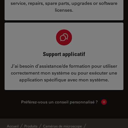
service, repairs, spare parts, upgrades or software
licenses.
Support applicatif
J’ai besoin d’assistance/de formation pour utiliser
correctement mon système ou pour exécuter une
application spécifique avec mon système.
Préférez-vous un conseil personnalisé ?
Show local c
Accueil
Produits
Caméras de microscope