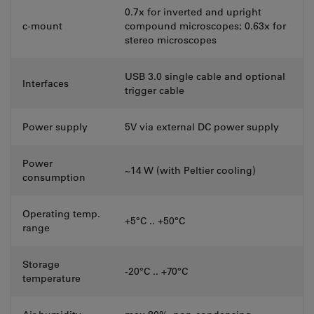
0.7x for inverted and upright
c-mount
compound microscopes; 0.63x for
stereo microscopes
USB 3.0 single cable and optional
Interfaces
trigger cable
Power supply
5V via external DC power supply
Power
~14 W (with Peltier cooling)
consumption
Operating temp.
+5°C .. +50°C
range
Storage
-20°C .. +70°C
temperature