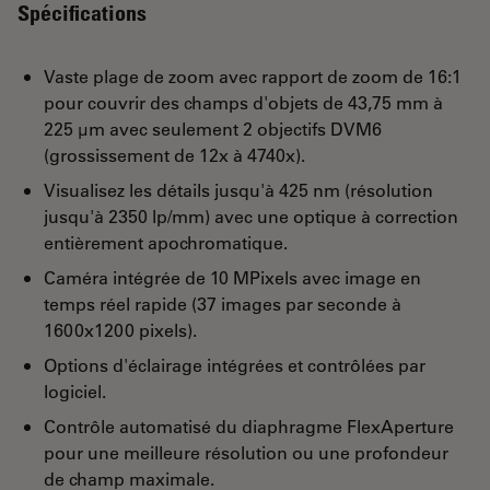
Spécifications
Vaste plage de zoom avec rapport de zoom de 16:1
pour couvrir des champs d'objets de 43,75 mm à
225 µm avec seulement 2 objectifs DVM6
(grossissement de 12x à 4740x).
Visualisez les détails jusqu'à 425 nm (résolution
jusqu'à 2350 lp/mm) avec une optique à correction
entièrement apochromatique.
Caméra intégrée de 10 MPixels avec image en
temps réel rapide (37 images par seconde à
1600x1200 pixels).
Options d'éclairage intégrées et contrôlées par
logiciel.
Contrôle automatisé du diaphragme FlexAperture
pour une meilleure résolution ou une profondeur
de champ maximale.