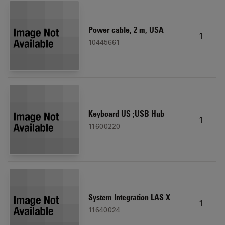
Power cable, 2 m, USA
1
10445661
Keyboard US ;USB Hub
1
11600220
System Integration LAS X
1
11640024