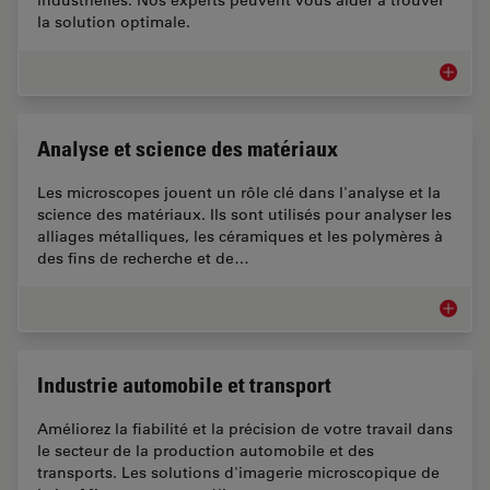
industrielles. Nos experts peuvent vous aider à trouver
la solution optimale.
Microsc
Analyse et science des matériaux
Les microscopes jouent un rôle clé dans l'analyse et la
science des matériaux. Ils sont utilisés pour analyser les
alliages métalliques, les céramiques et les polymères à
des fins de recherche et de…
Analyse
Industrie automobile et transport
Améliorez la fiabilité et la précision de votre travail dans
le secteur de la production automobile et des
transports. Les solutions d'imagerie microscopique de