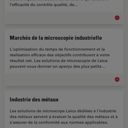
l’efficacité du contrôle qualité, de…
Inspecti
Marchés de la microscopie industrielle
L'optimisation du temps de fonctionnement et la
réalisation efficace des objectifs contribuent à votre
résultat net. Les solutions de microscopie de Leica
peuvent vous donner un aperçu des plus petits…
Marchés
Industrie des métaux
Les solutions de microscope Leica dédiées à l’industrie
des métaux servent à évaluer la qualité des métaux et à
s’assurer de la conformité aux normes applicables.