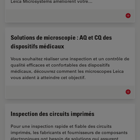
Leica Microsystems améliorent votre…
Industri
Solutions de microscopie : AQ et CQ des
dispositifs médicaux
Vous souhaitez réaliser une inspection et un contrôle de
qualité efficaces et confortables des dispositifs
médicaux, découvrez comment les microscopes Leica
vous aident à atteindre cet objectif.
Solutio
Inspection des circuits imprimés
Pour une inspection rapide et fiable des circuits
imprimés, les fabricants et fournisseurs de composants
électroniques ont besoin de solutions qui assurent