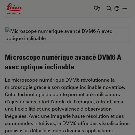
Leica Microsystems Logo
Togg
Saisir un t
Microscope numérique avancé DVM6 A
avec optique inclinable
Le microscope numérique DVM6 révolutionne la
microscopie grâce à son optique inclinable novatrice.
Cette technologie de pointe permet aux utilisateurs
d'ajuster sans effort l'angle de l'optique, offrant ainsi
une flexibilité et une polyvalence d'observation
inégalées. Avec une imagerie haute résolution et des
commandes intuitives, la DVM6 offre des visualisations
précises et détaillées dans diverses applications.