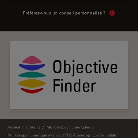
Préférez-vous un conseil personnalisé ?
Show local c
✕
Accueil
Produits
Microscopes numériques
Microscope numérique avancé DVM6 A avec optique inclinable