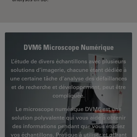
DVM6 Microscope Numérique
L’étude de divers échantillons avec plusieurs
solutions d’imagerie, chacune étant dédiée à
une certaine tâche d’analyse des défaillances
et de recherche et développement, peut être
compliquée.
Le microscope numérique DVM6 est une
solution polyvalente qui vous aide à obtenir
des informations pendant que vous étudiez
vos échantillons. Pratique à utiliser et offrant