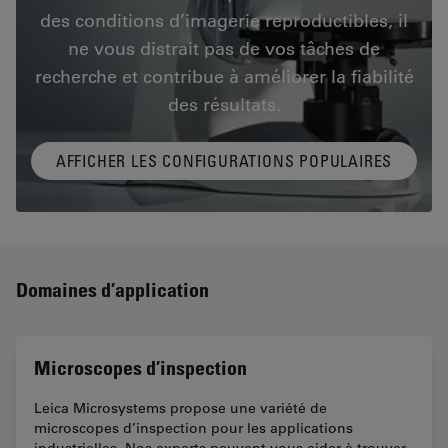
des conditions d’imagerie reproductibles, il
ne vous distrait pas de vos tâches de
recherche et contribue à améliorer la fiabilité
des résultats.
AFFICHER LES CONFIGURATIONS POPULAIRES
Domaines d’application
Microscopes d’inspection
Leica Microsystems propose une variété de
microscopes d’inspection pour les applications