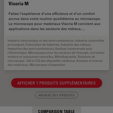
Visoria M
Faites l’expérience d’une efficience et d’un confort
accrus dans votre routine quotidienne au microscope.
Le microscope pour matériaux Visoria M convient aux
applications dans les secteurs des métaux,...
Industrie électronique et des semi-conducteurs
,
Industrie automobile
et transport
,
Fabrication de batteries
,
Industrie des métaux
,
Inspection des semi-conducteurs
,
Analyse transversale pour
l’électronique
,
Microscopes pour les secteurs de l'énergie, extraction
minière et ressources naturelles
,
Métallographie
,
Solutions de
microscopie : AQ et CQ des dispositifs médicaux
,
Analyse et science
des matériaux
,
Microscopes d’inspection
AFFICHER 7 PRODUITS SUPPLÉMENTAIRES
ARCHIVE DES PRODUITS
COMPARISON TABLE