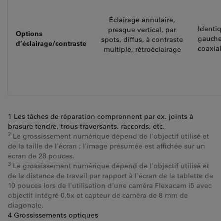
Éclairage annulaire,
Identiq
presque vertical, par
Options
gauche
spots, diffus, à contraste
d’éclairage/contraste
coaxia
multiple, rétroéclairage
1 Les tâches de réparation comprennent par ex. joints à
brasure tendre, trous traversants, raccords, etc.
2
Le grossissement numérique dépend de l'objectif utilisé et
de la taille de l'écran ; l'image présumée est affichée sur un
écran de 28 pouces.
3
Le grossissement numérique dépend de l'objectif utilisé et
de la distance de travail par rapport à l'écran de la tablette de
10 pouces lors de l'utilisation d'une caméra Flexacam i5 avec
objectif intégré 0,5x et capteur de caméra de 8 mm de
diagonale.
4 Grossissements optiques