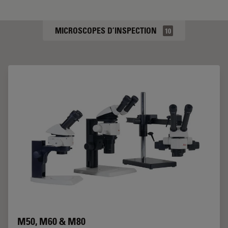
MICROSCOPES D’INSPECTION
10
M50, M60 & M80