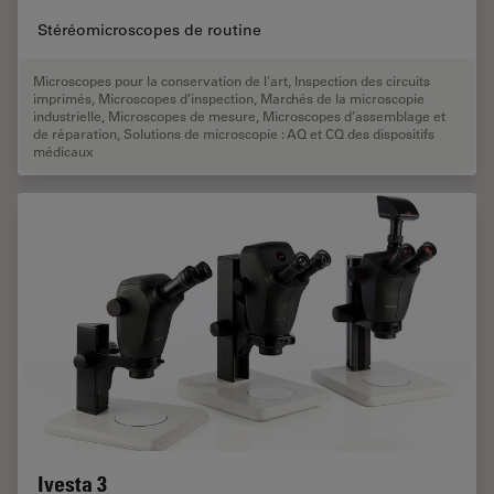
Stéréomicroscopes de routine
Microscopes pour la conservation de l'art
,
Inspection des circuits
imprimés
,
Microscopes d’inspection
,
Marchés de la microscopie
industrielle
,
Microscopes de mesure
,
Microscopes d’assemblage et
de réparation
,
Solutions de microscopie : AQ et CQ des dispositifs
médicaux
Ivesta 3