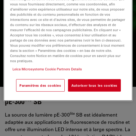
vous nous fournissez directement, comme vos coordonnées, afin
d’améliorer votre expérience utilisateur sur notre site, de vous proposer
des publicités et du contenu personnalisés en fonction de vos
interactions avec ce site et d’autres sites, de vous permettre de partager
du contenu sur les réseaux sociaux, d’effectuer des analyses et de
mesurer l’efficacité de nos campagnes publicitaires. En cliquant sur «
Accepter tous les cookies », vous consentez à leur utilisation et au
partage de ces données avec nos partenaires (voir le lien ci-dessous).
Vous pouvez modifier vos préférences de consentement à tout moment
dans la section « Paramètres des cookies » en bas de notre site.
Consultez notre Notice en matière de cookies pour en savoir plus sur
nos pratiques.
Leica Microsystems Cookie Partners Details
Paramètres des cookies
Autoriser tous les cookies
lite
pE-300
SB
lite
La source de lumière pE-300
SB est idéalement
adaptée aux applications de fluorescence de routine et
offre une illumination LED intense et à large spectre. La