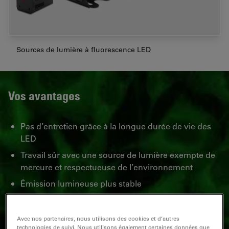
Sources de lumière à fluorescence LED
Vos avantages
Pas d’entretien grâce à la longue durée de vie des
LED
Travail sûr avec une source de lumière exempte de
mercure et respectueuse de l’environnement
Émission lumineuse plus stable
Choisissez la source de lumière correspondant à vos
Avec nos partenaires, nous utilisons des cookies et d’autres
besoins.
technologies de suivi. Nous utilisons également certaines données que