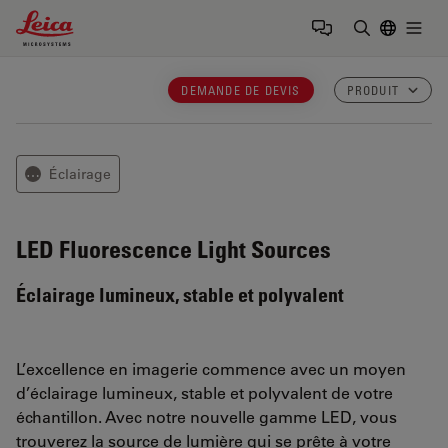
Leica Microsystems Logo
Togg
Saisir un t
DEMANDE DE DEVIS
PRODUIT
Éclairage
⋯
LED Fluorescence Light Sources
Éclairage lumineux, stable et polyvalent
L’excellence en imagerie commence avec un moyen
d’éclairage lumineux, stable et polyvalent de votre
échantillon. Avec notre nouvelle gamme LED, vous
trouverez la source de lumière qui se prête à votre