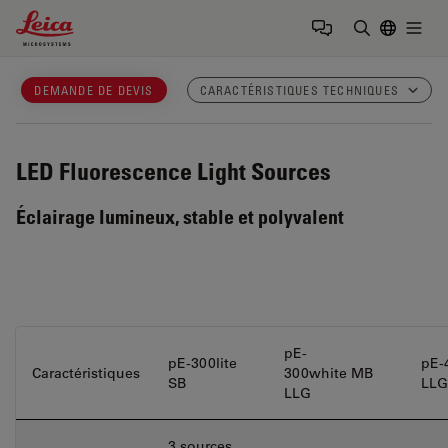
Leica Microsystems Logo
Togg
Saisir un t
DEMANDE DE DEVIS
CARACTÉRISTIQUES TECHNIQUES
LED Fluorescence Light Sources
Éclairage lumineux, stable et polyvalent
pE-
pE-300lite
pE-
Caractéristiques
300white MB
SB
LLG
LLG
3 sources