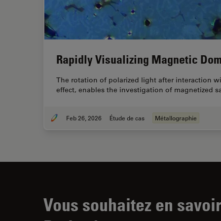
Rapidly Visualizing Magnetic Dom
The rotation of polarized light after interaction
effect, enables the investigation of magnetized 
Feb 26, 2026
Étude de cas
Métallographie
Vous souhaitez en savoir