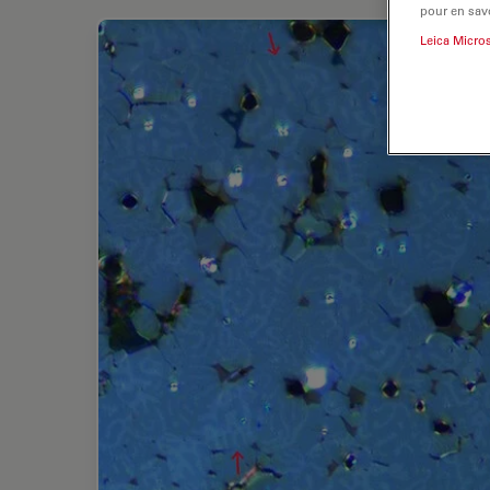
pour en savo
Leica Micro