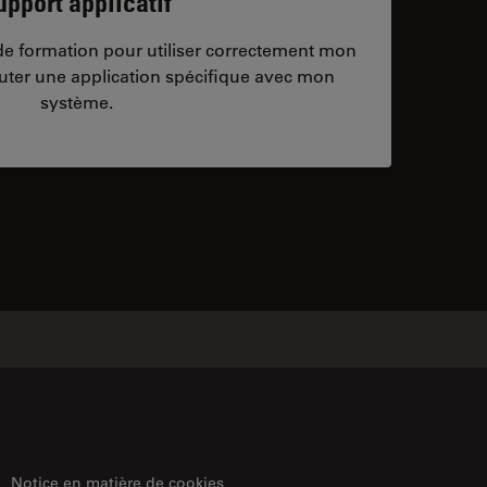
upport applicatif
/de formation pour utiliser correctement mon
ter une application spécifique avec mon
système.
ontacts
Notice en matière de cookies