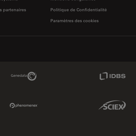
s partenaires
Politique de Confidentialité
Paramètres des cookies
Genedata Link
IDBS Link
Phenomenex Link
Sciex Link