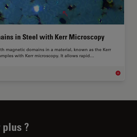
ains in Steel with Kerr Microscopy
 with magnetic domains in a material, known as the Kerr
samples with Kerr microscopy. It allows rapid…
Rapidly Visu
 plus ?