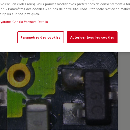
 (voir le lien ci-dessous). Vous pouvez modifier vos préférences de consentement à 
ion « Paramètres des cookies » en bas de notre site. Consultez notre Notice en matiè
ir plus sur nos pratiques.
systems Cookie Partners Details
Paramètres des cookies
Autoriser tous les cookies