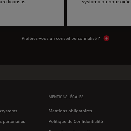
are licenses.
système ou pour exécu
Préférez-vous un conseil personnalisé ?
Show local c
MENTIONS LÉGALES
rosystems
Mentions obligatoires
s partenaires
Politique de Confidentialité