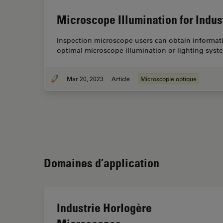
Microscope Illumination for Indus
Inspection microscope users can obtain informati
optimal microscope illumination or lighting syst
Mar 20, 2023
Article
Microscopie optique
Domaines d’application
Industrie Horlogère