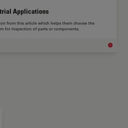
trial Applications
on from this article which helps them choose the
em for inspection of parts or components.
Microscope I