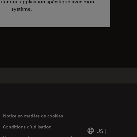
ter une application spécifique avec mon
système.
ontacts
Notice en matière de cookies
Conditions d’utilisation
US
|