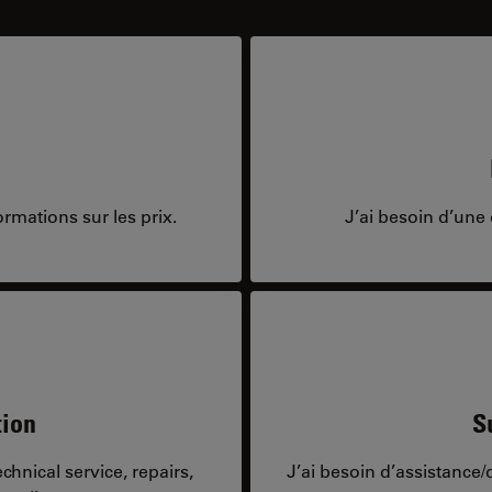
rmations sur les prix.
J’ai besoin d’une 
tion
S
hnical service, repairs,
J’ai besoin d’assistance