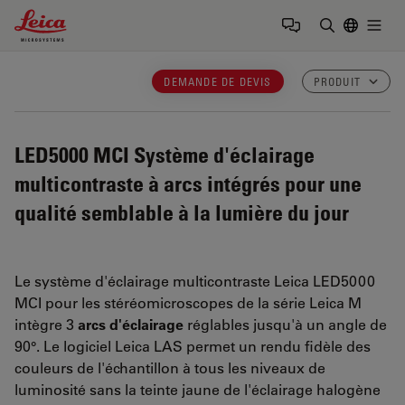
Leica Microsystems Logo
Togg
Saisir un t
DEMANDE DE DEVIS
PRODUIT
LED5000 MCI
Système d'éclairage
multicontraste à arcs intégrés pour une
qualité semblable à la lumière du jour
Le système d'éclairage multicontraste Leica LED5000
MCI pour les stéréomicroscopes de la série Leica M
intègre 3
arcs d'éclairage
réglables jusqu'à un angle de
90°. Le logiciel Leica LAS permet un rendu fidèle des
couleurs de l'échantillon à tous les niveaux de
luminosité sans la teinte jaune de l'éclairage halogène