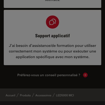
Support applicatif
J’ai besoin d’assistance/de formation pour utiliser
correctement mon système ou pour exécuter une
application spécifique avec mon système.
Préférez-vous un conseil personnalisé ?
Show local c
✕
Accueil
Produits
Accessoires
LED5000 MCI