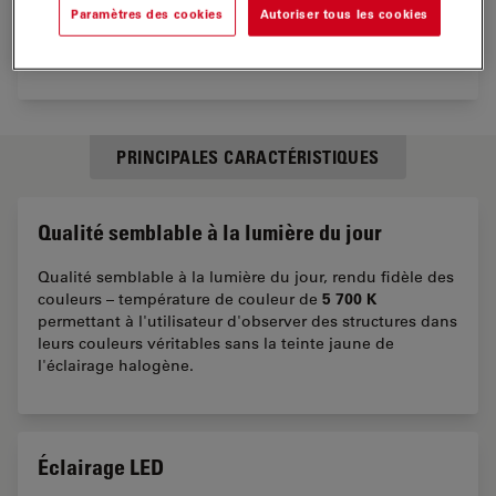
Paramètres des cookies
Autoriser tous les cookies
PRINCIPALES CARACTÉRISTIQUES
Qualité semblable à la lumière du jour
Qualité semblable à la lumière du jour, rendu fidèle des
5 700 K
couleurs – température de couleur de
permettant à l'utilisateur d'observer des structures dans
leurs couleurs véritables sans la teinte jaune de
l'éclairage halogène.
Éclairage LED