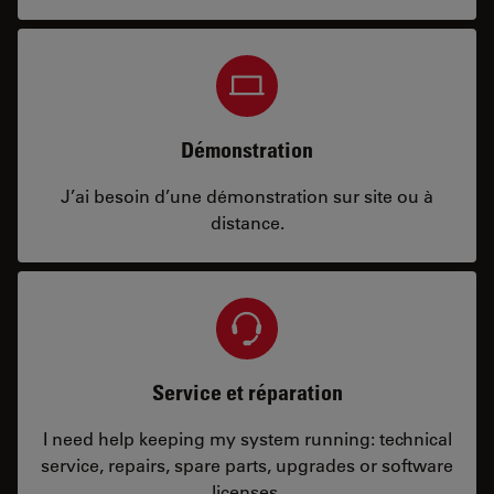
Démonstration
J’ai besoin d’une démonstration sur site ou à
distance.
Service et réparation
I need help keeping my system running: technical
service, repairs, spare parts, upgrades or software
licenses.