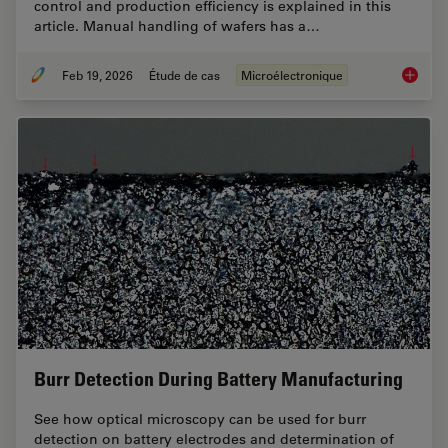
control and production efficiency is explained in this
article. Manual handling of wafers has a…
Feb 19, 2026
Étude de cas
Microélectronique
Safe Wa
Burr Detection During Battery Manufacturing
See how optical microscopy can be used for burr
detection on battery electrodes and determination of