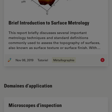
Brief Introduction to Surface Metrology
This report briefly discusses several important
metrology techniques and standard definitions
commonly used to assess the topography of surfaces,
also known as surface texture or surface finish. With…
Nov 06, 2019
Tutoriel
Métallographie
Brief In
Domaines d’application
Microscopes d’inspection