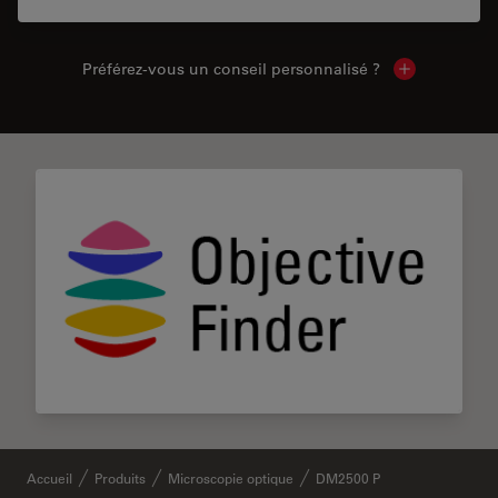
Préférez-vous un conseil personnalisé ?
Show local c
Accueil
Produits
Microscopie optique
DM2500 P