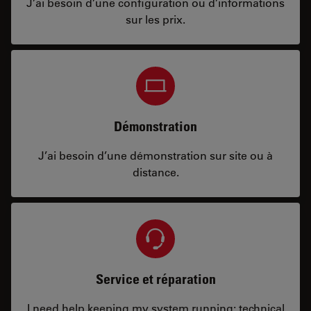
J’ai besoin d’une configuration ou d’informations
sur les prix.
Démonstration
J’ai besoin d’une démonstration sur site ou à
distance.
Service et réparation
I need help keeping my system running: technical