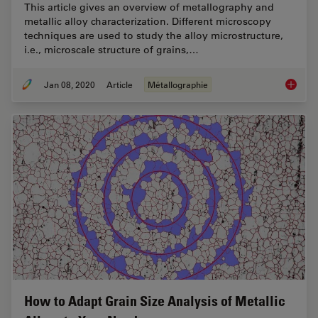
This article gives an overview of metallography and
metallic alloy characterization. Different microscopy
techniques are used to study the alloy microstructure,
i.e., microscale structure of grains,…
Jan 08, 2020
Article
Métallographie
Metallo
How to Adapt Grain Size Analysis of Metallic