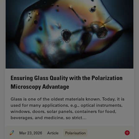
Ensuring Glass Quality with the Polarization
Microscopy Advantage
Glass is one of the oldest materials known. Today, it is
used for many applications, e.g., optical instruments,
windows, doors, solar panels, containers for food,
beverages, and medicine, so strict…
Mar 23, 2026
Article
Polarisation
Ensurin