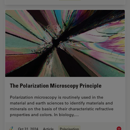
The Polarization Microscopy Principle
Polarization microscopy is routinely used in the
material and earth sciences to identify materials and
minerals on the basis of their characteristic refractive
properties and colors. In biology,…
Oct 31, 2024
Article
Polarisation
The Pola