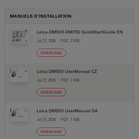
MANUELS D’INSTALLATION
Leica-DM500-DM750 QuickStartGuide EN
Jul 27, 2026
PDF, 3 MB
DOWNLOAD
Leica DM500 UserManual CZ
Jul 27, 2026
PDF, 1 MB
DOWNLOAD
Leica DM500 UserManual DA
Jul 27, 2026
PDF, 1 MB
DOWNLOAD