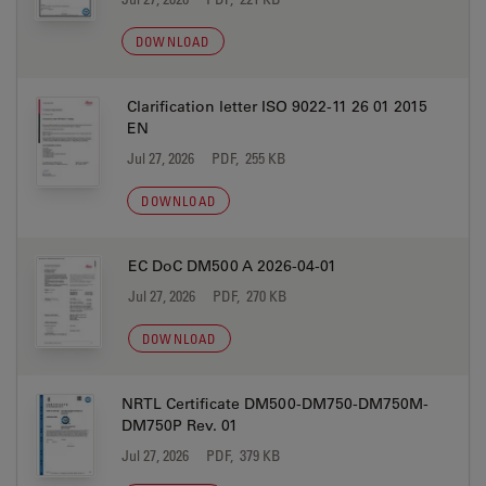
DOWNLOAD
Clarification letter ISO 9022-11 26 01 2015
EN
Jul 27, 2026
PDF, 255 KB
DOWNLOAD
EC DoC DM500 A 2026-04-01
Jul 27, 2026
PDF, 270 KB
DOWNLOAD
NRTL Certificate DM500-DM750-DM750M-
DM750P Rev. 01
Jul 27, 2026
PDF, 379 KB