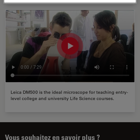
Leica DM500 is the ideal microscope for teaching entry-
level college and university Life Science courses.
Vous souhaitez en savoir plus ?