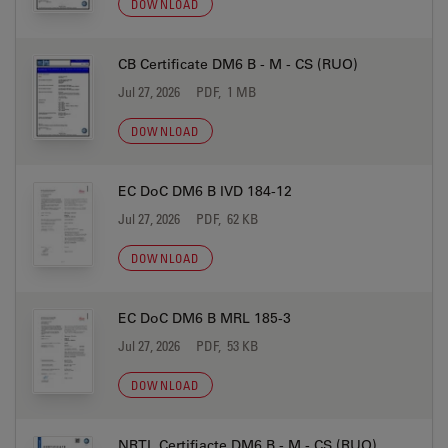
DOWNLOAD
CB Certificate DM6 B - M - CS (RUO)
Jul 27, 2026
PDF, 1 MB
DOWNLOAD
EC DoC DM6 B IVD 184-12
Jul 27, 2026
PDF, 62 KB
DOWNLOAD
EC DoC DM6 B MRL 185-3
Jul 27, 2026
PDF, 53 KB
DOWNLOAD
NRTL Certifiacte DM6 B - M - CS (RUO)