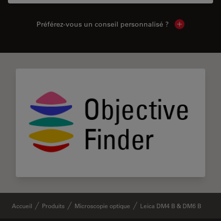
Préférez-vous un conseil personnalisé ?
Show local c
Accueil
Produits
Microscopie optique
Leica DM4 B & DM6 B