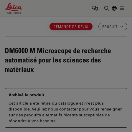
Leica Microsystems Logo
Togg
Saisir un t
DEMANDE DE DEVIS
PRODUIT
DM6000 M
Microscope de recherche
automatisé pour les sciences des
matériaux
Archivé le produit
Cet article a été retiré du catalogue et n’est plus
disponible. Veuillez nous contacter pour vous renseigner
sur des produits alternatifs récents susceptibles de
répondre à vos besoins.