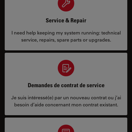
Service & Repair
I need help keeping my system running: technical
service, repairs, spare parts or upgrades.
Demandes de contrat de service
Je suis intéressé(e) par un nouveau contrat ou j’ai
besoin d’aide concernant mon contrat existant.