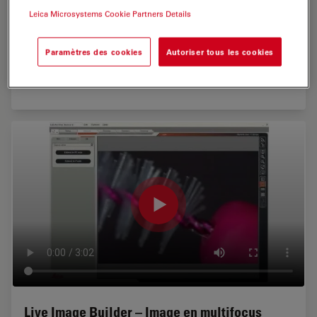
LAS Grain Expert
Leica Microsystems Cookie Partners Details
Cette vidéo explique comment mesurer
automatiquement les tailles de grain. Les options
Paramètres des cookies
Autoriser tous les cookies
manuelles et automatiques de ce module s'adaptent
parfaitement à vos besoins d'aujourd'hui et de demain.
Live Image Builder – Image en multifocus