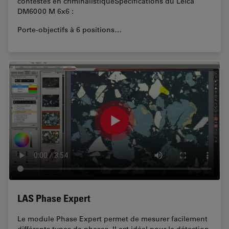
contestés en criminalistiqueSpécifications du Leica
DM6000 M 6x6 :
Porte-objectifs à 6 positions…
LAS Phase Expert
Le module Phase Expert permet de mesurer facilement
différents types de phases. II est idéal pour la détection