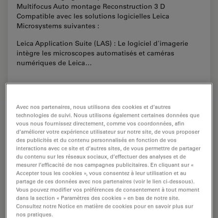
Multifocus Auto montage Reconstruction 3 D
Compatible avec les solutions logicielles Leica
Microsystems suivantes :
Leica Application Suite (LAS) : Le logiciel d'imagerie
intègre les microscopes automatisés et caméras
numériques de Leica…
Avec nos partenaires, nous utilisons des cookies et d’autres
technologies de suivi. Nous utilisons également certaines données que
vous nous fournissez directement, comme vos coordonnées, afin
d’améliorer votre expérience utilisateur sur notre site, de vous proposer
des publicités et du contenu personnalisés en fonction de vos
interactions avec ce site et d’autres sites, de vous permettre de partager
du contenu sur les réseaux sociaux, d’effectuer des analyses et de
mesurer l’efficacité de nos campagnes publicitaires. En cliquant sur «
Accepter tous les cookies », vous consentez à leur utilisation et au
partage de ces données avec nos partenaires (voir le lien ci-dessous).
Vous pouvez modifier vos préférences de consentement à tout moment
dans la section « Paramètres des cookies » en bas de notre site.
Consultez notre Notice en matière de cookies pour en savoir plus sur
nos pratiques.