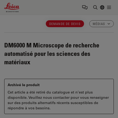
Leica Microsystems Logo
Togg
Saisir un t
DEMANDE DE DEVIS
MÉDIAS
DM6000 M
Microscope de recherche
automatisé pour les sciences des
matériaux
Archivé le produit
Cet article a été retiré du catalogue et n’est plus
disponible. Veuillez nous contacter pour vous renseigner
sur des produits alternatifs récents susceptibles de
répondre à vos besoins.