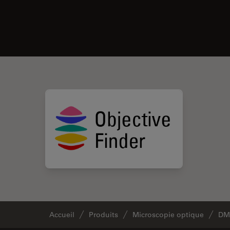
Accueil
Produits
Microscopie optique
DM