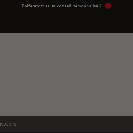
Préférez-vous un conseil personnalisé ?
Show local c
I3000 M