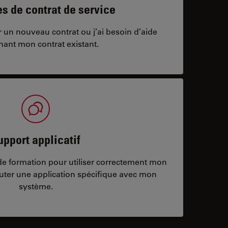
 de contrat de service
ar un nouveau contrat ou j’ai besoin d’aide
nant mon contrat existant.
upport applicatif
/de formation pour utiliser correctement mon
ter une application spécifique avec mon
système.