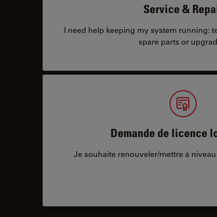
Service & Repa
I need help keeping my system running: tec
spare parts or upgrad
Demande de licence lo
Je souhaite renouveler/mettre à niveau 