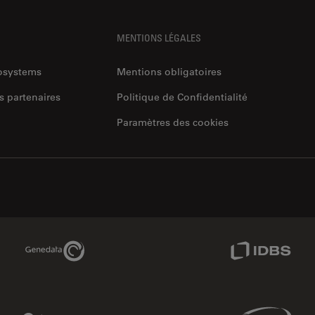
MENTIONS LÉGALES
rosystems
Mentions obligatoires
s partenaires
Politique de Confidentialité
Paramètres des cookies
Genedata Link
IDBS Link
Phenomenex Link
Sciex Link