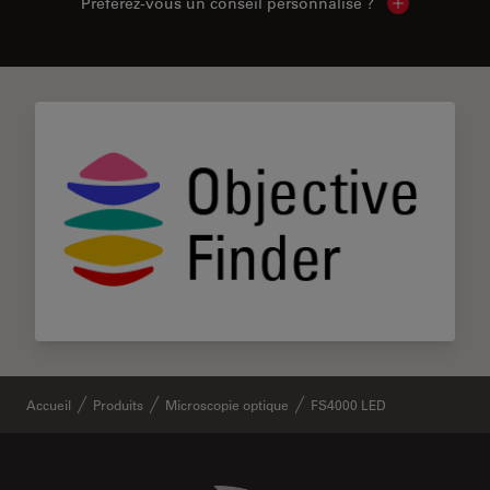
Préférez-vous un conseil personnalisé ?
Show local c
Accueil
Produits
Microscopie optique
FS4000 LED