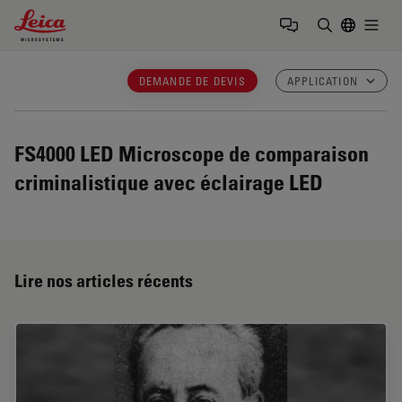
Leica Microsystems Logo
Togg
Saisir un t
DEMANDE DE DEVIS
APPLICATION
FS4000 LED
Microscope de comparaison
criminalistique avec éclairage LED
Lire nos articles récents