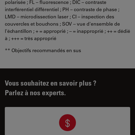
polarisée ; FL – fluorescence ; DIC – contraste
interférentiel différentiel ; PH – contraste de phase ;
LMD – microdissection laser ; CI – inspection des
couvercles et bouchons ; SOV – vue d'ensemble de
l'échantillon ; + = approprié ; – = inapproprié ; ++ = dédié
à ; +++ = très approprié
** Objectifs recommandés en sus
Vous souhaitez en savoir plus ?
Parlez à nos experts.