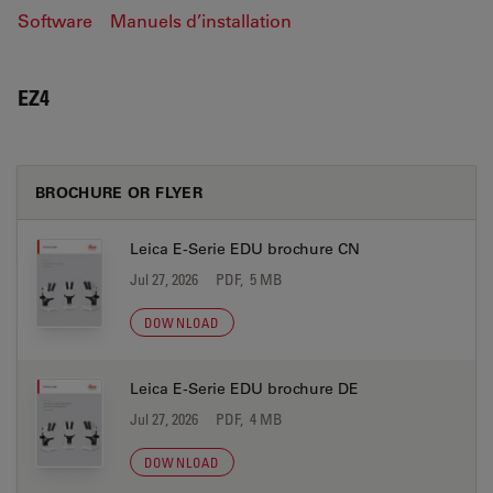
Software
Manuels d’installation
EZ4
BROCHURE OR FLYER
Leica E-Serie EDU brochure CN
Jul 27, 2026
PDF, 5 MB
DOWNLOAD
Leica E-Serie EDU brochure DE
Jul 27, 2026
PDF, 4 MB
DOWNLOAD