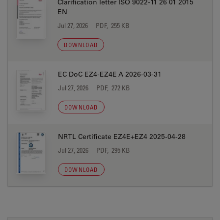
Clarification letter ISO 9022-11 26 01 2015
EN
Jul 27, 2026
PDF, 255 KB
DOWNLOAD
EC DoC EZ4-EZ4E A 2026-03-31
Jul 27, 2026
PDF, 272 KB
DOWNLOAD
NRTL Certificate EZ4E+EZ4 2025-04-28
Jul 27, 2026
PDF, 295 KB
DOWNLOAD