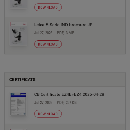
DOWNLOAD
Leica E-Serie IND brochure JP
Jul 27, 2026
PDF, 3 MB
DOWNLOAD
CERTIFICATS
CB Certificate EZ4E+EZ4 2025-04-28
Jul 27, 2026
PDF, 257 KB
DOWNLOAD