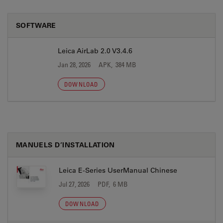
SOFTWARE
Leica AirLab 2.0 V3.4.6
Jan 28, 2026
APK, 384 MB
DOWNLOAD
MANUELS D’INSTALLATION
Leica E-Series UserManual Chinese
Jul 27, 2026
PDF, 6 MB
DOWNLOAD