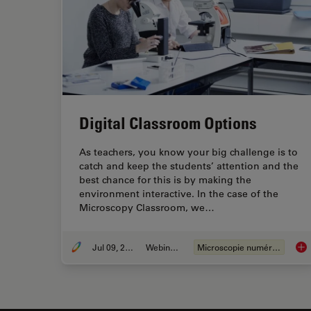
Digital Classroom Options
As teachers, you know your big challenge is to
catch and keep the students’ attention and the
best chance for this is by making the
environment interactive. In the case of the
Microscopy Classroom, we…
Jul 09, 2019
Webinaire
Microscopie numérique
Dig