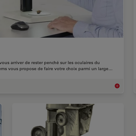
vous arriver de rester penché sur les oculaires du
ems vous propose de faire votre choix parmi un large…
Microscopes