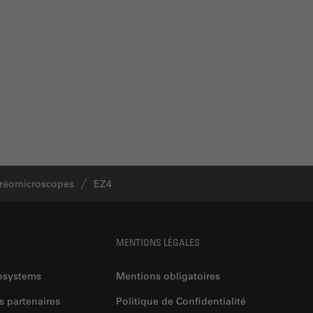
réomicroscopes
EZ4
MENTIONS LÉGALES
rosystems
Mentions obligatoires
s partenaires
Politique de Confidentialité