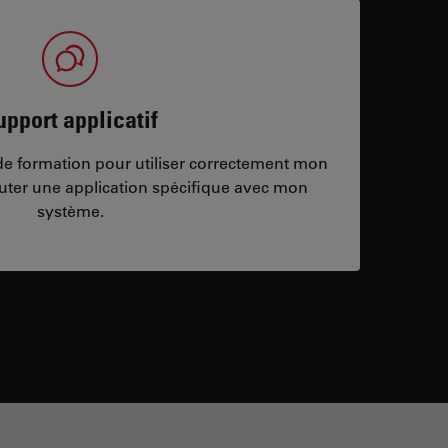
upport applicatif
/de formation pour utiliser correctement mon
ter une application spécifique avec mon
système.
ontacts