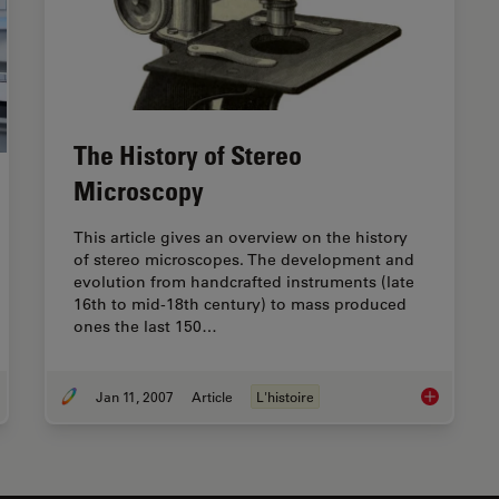
The History of Stereo
Microscopy
This article gives an overview on the history
of stereo microscopes. The development and
evolution from handcrafted instruments (late
16th to mid-18th century) to mass produced
ones the last 150…
Jan 11, 2007
Article
L'histoire
ital Classroom Options
The History