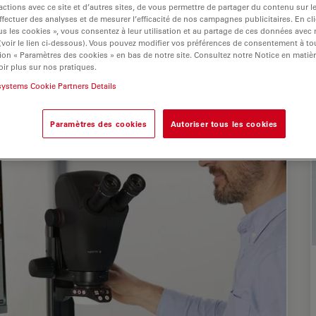
actions avec ce site et d’autres sites, de vous permettre de partager du contenu sur l
ffectuer des analyses et de mesurer l’efficacité de nos campagnes publicitaires. En cl
s les cookies », vous consentez à leur utilisation et au partage de ces données avec
 (voir le lien ci-dessous). Vous pouvez modifier vos préférences de consentement à 
ion « Paramètres des cookies » en bas de notre site. Consultez notre Notice en matiè
ir plus sur nos pratiques.
systems Cookie Partners Details
Paramètres des cookies
Autoriser tous les cookies