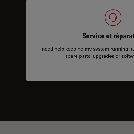
Service et répara
I need help keeping my system running: tec
spare parts, upgrades or softw