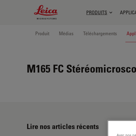
Leica Microsystems Logo
PRODUITS
APPLIC
Produit
Médias
Téléchargements
Appl
M165 FC
Stéréomicrosco
Lire nos articles récents
Avec nos par