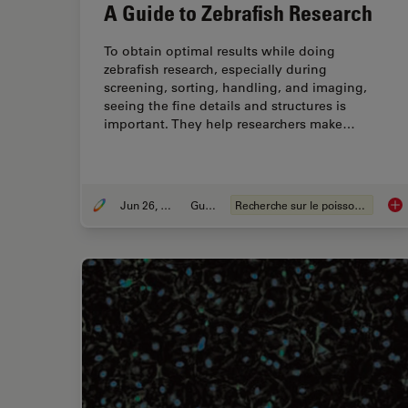
A Guide to Zebrafish Research
To obtain optimal results while doing
zebrafish research, especially during
screening, sorting, handling, and imaging,
seeing the fine details and structures is
important. They help researchers make…
Jun 26, 2025
Guide
Recherche sur le poisson-zèbre
A G