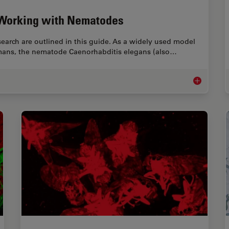
– Working with Nematodes
search are outlined in this guide. As a widely used model
ans, the nematode Caenorhabditis elegans (also…
A Guide to 