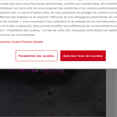
onnées que vous nous fournissez directement, comme vos coordonnées, afin d’amélio
tilisateur sur notre site, de vous proposer des publicités et du contenu personnalisé
actions avec ce site et d’autres sites, de vous permettre de partager du contenu sur l
ffectuer des analyses et de mesurer l’efficacité de nos campagnes publicitaires. En cl
s les cookies », vous consentez à leur utilisation et au partage de ces données avec
 (voir le lien ci-dessous). Vous pouvez modifier vos préférences de consentement à 
ion « Paramètres des cookies » en bas de notre site. Consultez notre Notice en matiè
ir plus sur nos pratiques.
systems Cookie Partners Details
Paramètres des cookies
Autoriser tous les cookies