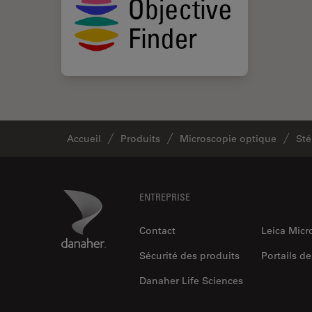
Accueil
Produits
Microscopie optique
Sté
Footer
Danaher Logo
ENTREPRISE
Contact
Leica Mic
Sécurité des produits
Portails de
Danaher Life Sciences