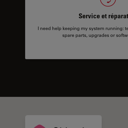
Service et répara
I need help keeping my system running: tec
spare parts, upgrades or softw