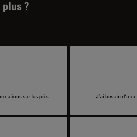
 plus ?
rmations sur les prix.
J’ai besoin d’une 