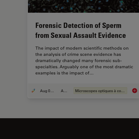
Forensic Detection of Sperm
from Sexual Assault Evidence
The impact of modern scientific methods on
the analysis of crime scene evidence has
dramatically changed many forensic sub-
specialties. Arguably one of the most dramatic
examples is the impact of…
Aug 06, 2008
Article
Microscopes optiques à contraste de phase
For