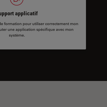
upport applicatif
/de formation pour utiliser correctement mon
ter une application spécifique avec mon
système.
ontacts