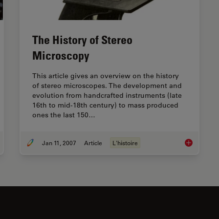
The History of Stereo
Microscopy
This article gives an overview on the history
of stereo microscopes. The development and
evolution from handcrafted instruments (late
16th to mid-18th century) to mass produced
ones the last 150…
Jan 11, 2007
Article
L'histoire
ensic Detection of Sperm from Sexual Assault Evidence
The History