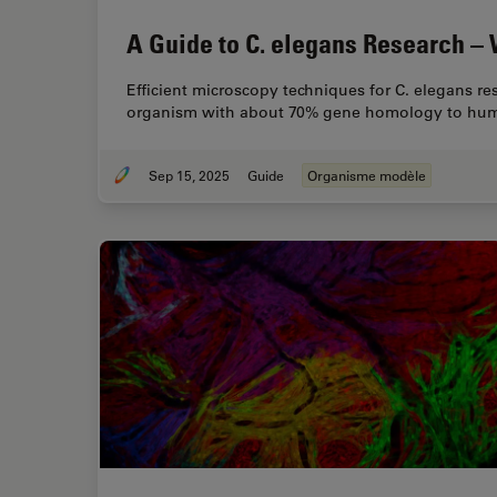
A Guide to C. elegans Research 
Efficient microscopy techniques for C. elegans re
organism with about 70% gene homology to hum
Sep 15, 2025
Guide
Organisme modèle